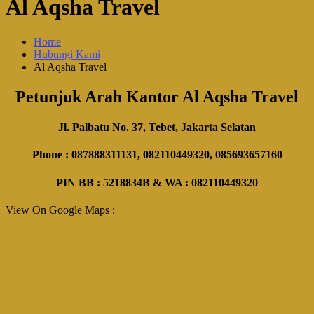
Al Aqsha Travel
Home
Hubungi Kami
Al Aqsha Travel
Petunjuk Arah Kantor Al Aqsha Travel
Jl. Palbatu No. 37, Tebet, Jakarta Selatan
Phone : 087888311131, 082110449320, 085693657160
PIN BB : 5218834B & WA : 082110449320
View On Google Maps :