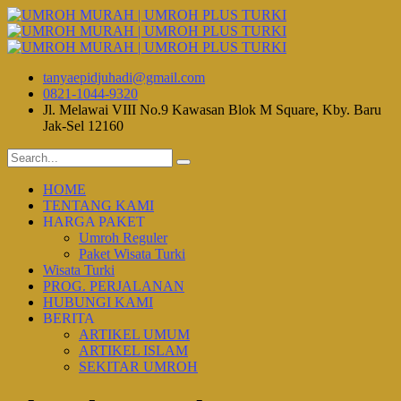
tanyaepidjuhadi@gmail.com
0821-1044-9320
Jl. Melawai VIII No.9 Kawasan Blok M Square, Kby. Baru
Jak-Sel 12160
HOME
TENTANG KAMI
HARGA PAKET
Umroh Reguler
Paket Wisata Turki
Wisata Turki
PROG. PERJALANAN
HUBUNGI KAMI
BERITA
ARTIKEL UMUM
ARTIKEL ISLAM
SEKITAR UMROH