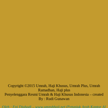
Copyright ©2015 Umrah, Haji Khusus, Umrah Plus, Umrah
Ramadhan, Haji plus
Penyelenggara Resmi Umrah & Haji Khusus Indonesia – created
By : Rudi Gunawan
Oleh : Epi Djuhadi –
www.umrohhaji.net
(Petunjuk Arah Kantor Al