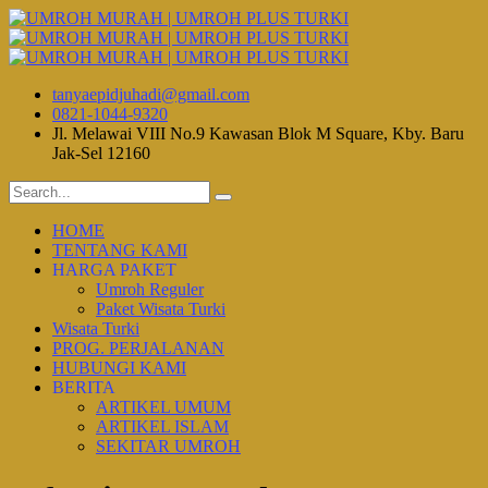
tanyaepidjuhadi@gmail.com
0821-1044-9320
Jl. Melawai VIII No.9 Kawasan Blok M Square, Kby. Baru
Jak-Sel 12160
HOME
TENTANG KAMI
HARGA PAKET
Umroh Reguler
Paket Wisata Turki
Wisata Turki
PROG. PERJALANAN
HUBUNGI KAMI
BERITA
ARTIKEL UMUM
ARTIKEL ISLAM
SEKITAR UMROH