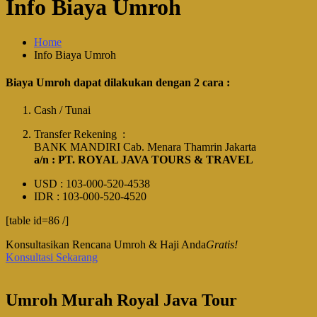
Info Biaya Umroh
Home
Info Biaya Umroh
Biaya Umroh dapat dilakukan dengan 2 cara :
Cash / Tunai
Transfer Rekening :
BANK MANDIRI Cab. Menara Thamrin Jakarta
a/n : PT. ROYAL JAVA TOURS & TRAVEL
USD : 103-000-520-4538
IDR : 103-000-520-4520
[table id=86 /]
Konsultasikan Rencana Umroh & Haji Anda
Gratis!
Konsultasi Sekarang
Umroh Murah Royal Java Tour