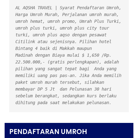
AL AQSHA TRAVEL | Syarat Pendaftaran Umroh, 
Harga Umroh Murah, Perjalanan umroh murah, 
umroh hemat, umroh promo, Umrah Plus Turki, 
umroh plus turki, umroh plus city tour 
turki, umroh plus aqso dengan pesawat 
Citilink atau sejenisnya. Pilihan hotel 
Bintang 4 baik di Makkah maupun 
Madinah dengan Biaya mulai $ 1,650 /Rp. 
22.500.000,- (gratis perlengkapan), adalah 
pilihan yang sangat tepat bagi  Anda yang 
memiliki uang pas pas-an. Jika Anda memilih 
paket umroh murah tersebut, silahkan 
membayar DP 5 Jt  dan Pelunasan 30 hari 
sebelum berangkat, sedangkan kurs berlaku 
dihitung pada saat melakukan pelunasan.
PENDAFTARAN UMROH