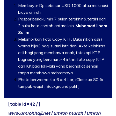
Membayar Dp sebesar USD 1000 atau melunasi
biaya umroh.
Paspor berlaku min 7 bulan terakhir & terdiri dari
3 suku kata contoh antara lain:
Muhamad Ilham
Salim
Melampirkan Foto Copy KTP, Buku nikah asli (
warna hijau) bagi suami istri dan, Akte kelahiran
asli bagi yang membawa anak, fotokopi KTP
bagi ibu yang berumur > 45 thn, foto copy KTP
dan KK bagi laki-laki yang berangkat sendiri
tanpa membawa mahramnya.
Photo berwarna 4 x 6 = 4 Lbr, (Close up 80 %
tampak wajah, Background putih)
[table id=42 /]
www.umrohhaji.net | umroh murah | Umroh