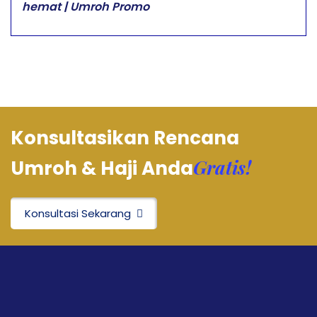
hemat | Umroh Promo
Konsultasikan Rencana
Gratis!
Umroh & Haji Anda
Konsultasi Sekarang