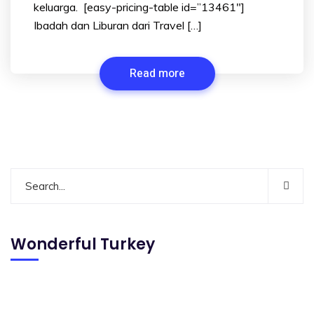
keluarga. [easy-pricing-table id=”13461″]
Ibadah dan Liburan dari Travel […]
Read more
Wonderful Turkey