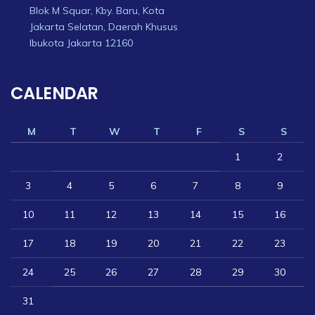
Blok M Squar, Kby. Baru, Kota
Jakarta Selatan, Daerah Khusus
Ibukota Jakarta 12160
CALENDAR
M
T
W
T
F
S
S
1
2
3
4
5
6
7
8
9
10
11
12
13
14
15
16
17
18
19
20
21
22
23
24
25
26
27
28
29
30
31