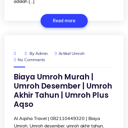
adalah […]
Read more
By
Admin
Artikel Umroh
No Comments
Biaya Umroh Murah |
Umroh Desember | Umroh
Akhir Tahun | Umroh Plus
Aqso
Al Aqsha Travel | 082110449320 | Biaya
Umroh, Umroh desember, umroh akhir tahun,