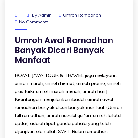
By
Admin
Umroh Ramadhan
No Comments
Umroh Awal Ramadhan
Banyak Dicari Banyak
Manfaat
ROYAL JAVA TOUR & TRAVEL juga melayani :
umroh murah, umroh hemat, umroh promo, umroh
plus turki, umroh murah meriah, umroh haji |
Keuntungan menjalankan ibadah umroh awal
ramadhan banyak dicari banyak manfaat (Umroh
full ramadhan, umroh nuzulul qur'an, umroh lailatul
qadar) adalah lipat ganda pahala yang telah
dijanjikan oleh allah SWT. Bulan ramadhan