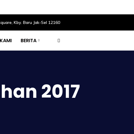
Square, Kby. Baru Jak-Sel 12160
 KAMI
BERITA
han 2017