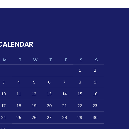
CALENDAR
M
T
W
T
F
S
S
1
2
3
4
5
6
7
8
9
10
11
12
13
14
15
16
17
18
19
20
21
22
23
24
25
26
27
28
29
30