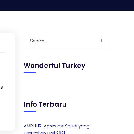
Wonderful Turkey
us
Info Terbaru
AMPHURI Apresiasi Saudi yang
Umumkan Haji 2021