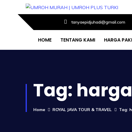
tanyaepidjuhadi@gmail.com
HOME
TENTANG KAMI
HARGA PAK
Tag:
harga
Home
ROYAL JAVA TOUR & TRAVEL
Tag: 