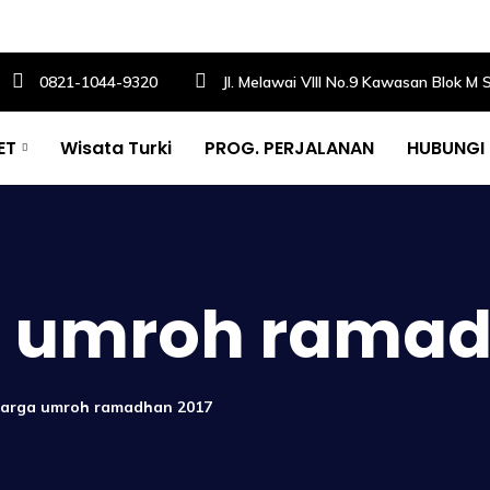
0821-1044-9320
Jl. Melawai VIII No.9 Kawasan Blok M 
ET
Wisata Turki
PROG. PERJALANAN
HUBUNGI
 umroh ramad
harga umroh ramadhan 2017