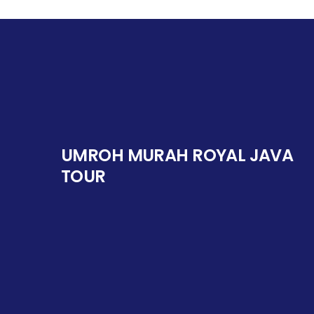
UMROH MURAH ROYAL JAVA
TOUR