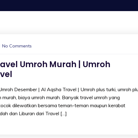
No Comments
ravel Umroh Murah | Umroh
vel
mroh Desember | Al Aqsha Travel | Umroh plus turki, umroh pl
 murah, biaya umroh murah. Banyak travel umroh yang
cocok dilewatkan bersama teman-teman maupun kerabat
dah dan Liburan dari Travel […]