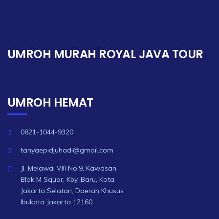
UMROH MURAH ROYAL JAVA TOUR
UMROH HEMAT
0821-1044-9320
tanyaepidjuhadi@gmail.com
Jl. Melawai VIII No.9, Kawasan
Blok M Squar, Kby. Baru, Kota
Jakarta Selatan, Daerah Khusus
Ibukota Jakarta 12160