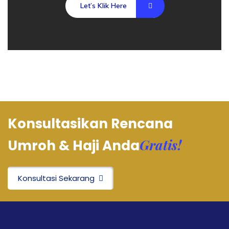
Let’s Klik Here
Konsultasikan Rencana
Gratis!
Umroh & Haji Anda
Konsultasi Sekarang