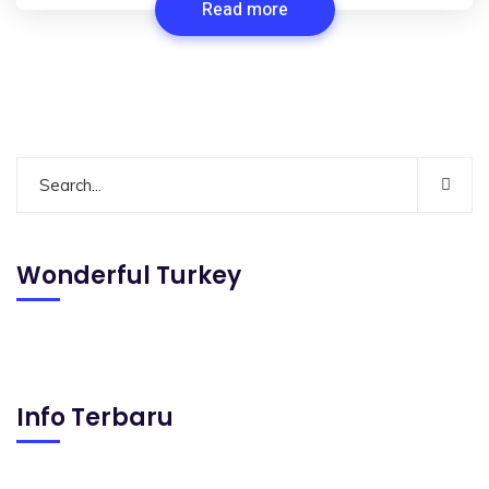
Read more
Wonderful Turkey
Info Terbaru