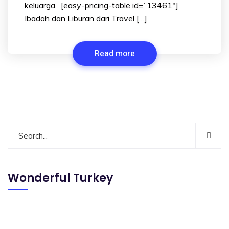
keluarga. [easy-pricing-table id=”13461″]
Ibadah dan Liburan dari Travel […]
Read more
Wonderful Turkey