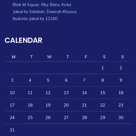
Blok M Squar, Kby. Baru, Kota
Jakarta Selatan, Daerah Khusus
Ibukota Jakarta 12160
CALENDAR
M
T
W
T
F
S
S
1
2
3
4
5
6
7
8
9
10
11
12
13
14
15
16
17
18
19
20
21
22
23
24
25
26
27
28
29
30
31