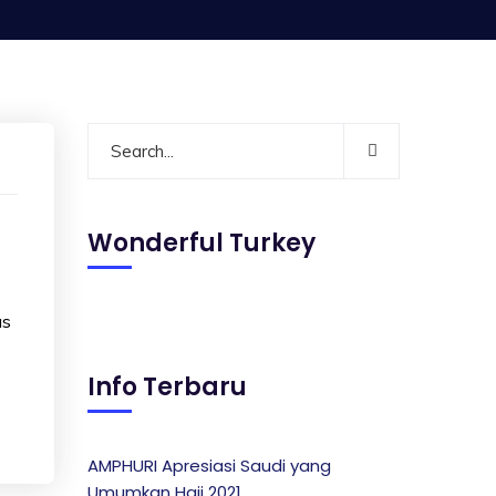
Wonderful Turkey
us
Info Terbaru
AMPHURI Apresiasi Saudi yang
Umumkan Haji 2021