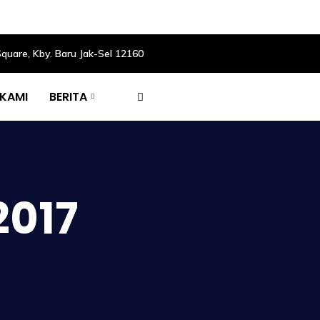
Square, Kby. Baru Jak-Sel 12160
 KAMI
BERITA
2017