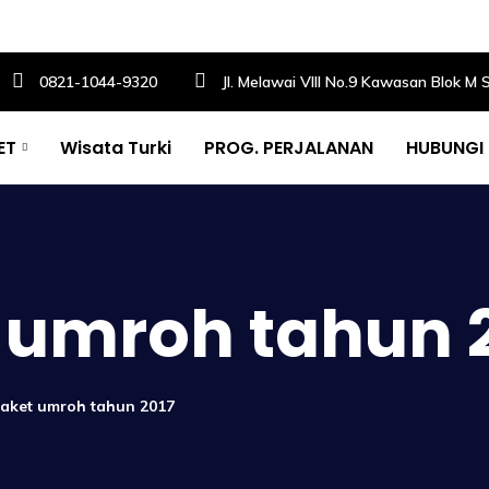
0821-1044-9320
Jl. Melawai VIII No.9 Kawasan Blok M 
ET
Wisata Turki
PROG. PERJALANAN
HUBUNGI
 umroh tahun 
paket umroh tahun 2017