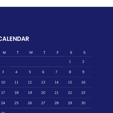
CALENDAR
M
T
W
T
F
S
S
1
2
3
4
5
6
7
8
9
10
11
12
13
14
15
16
17
18
19
20
21
22
23
24
25
26
27
28
29
30