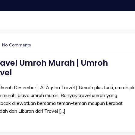
No Comments
ravel Umroh Murah | Umroh
vel
mroh Desember | Al Aqsha Travel | Umroh plus turki, umroh pl
 murah, biaya umroh murah. Banyak travel umroh yang
cocok dilewatkan bersama teman-teman maupun kerabat
dah dan Liburan dari Travel […]