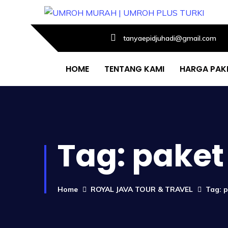
tanyaepidjuhadi@gmail.com
HOME
TENTANG KAMI
HARGA PAK
Tag:
paket
Home
ROYAL JAVA TOUR & TRAVEL
Tag: 