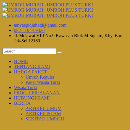
tanyaepidjuhadi@gmail.com
0821-1044-9320
Jl. Melawai VIII No.9 Kawasan Blok M Square, Kby. Baru
Jak-Sel 12160
HOME
TENTANG KAMI
HARGA PAKET
Umroh Reguler
Paket Wisata Turki
Wisata Turki
PROG. PERJALANAN
HUBUNGI KAMI
BERITA
ARTIKEL UMUM
ARTIKEL ISLAM
SEKITAR UMROH