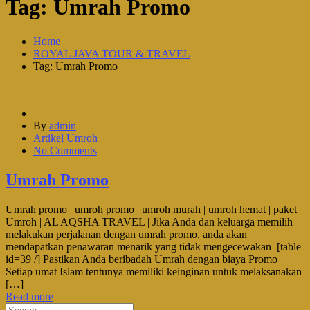
Tag:
Umrah Promo
Home
ROYAL JAVA TOUR & TRAVEL
Tag: Umrah Promo
By
admin
Artikel Umroh
No Comments
Umrah Promo
Umrah promo | umroh promo | umroh murah | umroh hemat | paket
Umroh | AL AQSHA TRAVEL | Jika Anda dan keluarga memilih
melakukan perjalanan dengan umrah promo, anda akan
mendapatkan penawaran menarik yang tidak mengecewakan [table
id=39 /] Pastikan Anda beribadah Umrah dengan biaya Promo
Setiap umat Islam tentunya memiliki keinginan untuk melaksanakan
[…]
Read more