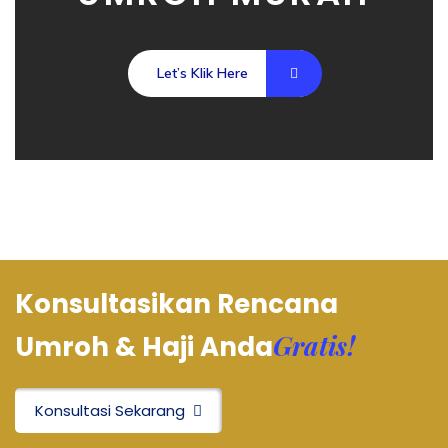
Let’s Klik Here
Konsultasikan Rencana
Gratis!
Umroh & Haji Anda
Konsultasi Sekarang