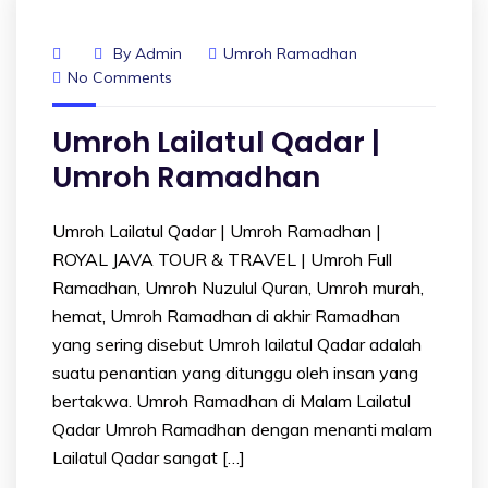
By
Admin
Umroh Ramadhan
No Comments
Umroh Lailatul Qadar |
Umroh Ramadhan
Umroh Lailatul Qadar | Umroh Ramadhan |
ROYAL JAVA TOUR & TRAVEL | Umroh Full
Ramadhan, Umroh Nuzulul Quran, Umroh murah,
hemat, Umroh Ramadhan di akhir Ramadhan
yang sering disebut Umroh lailatul Qadar adalah
suatu penantian yang ditunggu oleh insan yang
bertakwa. Umroh Ramadhan di Malam Lailatul
Qadar Umroh Ramadhan dengan menanti malam
Lailatul Qadar sangat […]