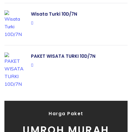
Wisata Turki 10D/7N
PAKET WISATA TURKI 10D/7N
Harga Paket
UMROH MURAH