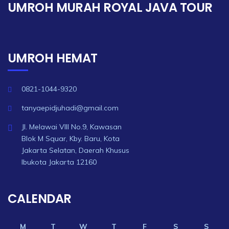
UMROH MURAH ROYAL JAVA TOUR
UMROH HEMAT
0821-1044-9320
tanyaepidjuhadi@gmail.com
Jl. Melawai VIII No.9, Kawasan
Blok M Squar, Kby. Baru, Kota
Jakarta Selatan, Daerah Khusus
Ibukota Jakarta 12160
CALENDAR
M
T
W
T
F
S
S