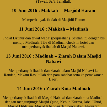
(Tawaf, Sa’i, Tahallul).
10 Juni 2016
: Makkah – Masjidil Haram
Memperbanyak ibadah di Masjidil Haram
11 Juni 2016
: Makkah – Madinah
Sholat Dzuhur dan tawaf wada’ (perpisahan). Setelah itu dengan bis
menuju Madinah. Tiba di Madinah check-in hotel dan
memperbanyak ibadah di Masjid Nabawi.
13 Juni 2016
: Madinah – Ziarah Dalam Masjid
Nabawi
Memperbanyak ibadah dan ziarah dalam Masjid Nabawi ke
Raudah, Makam Rasulullah dan para sahabat serta ke pemakaman
Baqi’.
14 Juni 2016
: Ziarah Kota Madinah
Memperbanyak ibadah di Masjid Nabawi dan ziarah kota Madinah,
dengan mengunjungi: Masjid Quba, Kebun Kurma, Jabal Uhud,
Masjid Qiblatain, Masjid Khandaq dan percetakan Al-qur’an