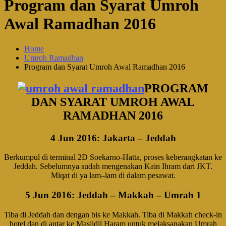
Program dan Syarat Umroh
Awal Ramadhan 2016
Home
Umroh Ramadhan
Program dan Syarat Umroh Awal Ramadhan 2016
PROGRAM
DAN SYARAT UMROH AWAL
RAMADHAN 2016
4 Jun 2016
: Jakarta – Jeddah
Berkumpul di terminal 2D Soekarno-Hatta, proses keberangkatan ke
Jeddah. Sebelumnya sudah mengenakan Kain Ihram dari JKT.
Miqat di ya lam–lam di dalam pesawat.
5 Jun 2016
: Jeddah – Makkah – Umrah 1
Tiba di Jeddah dan dengan bis ke Makkah. Tiba di Makkah check-in
hotel dan di antar ke Masjidil Haram untuk melaksanakan Umrah