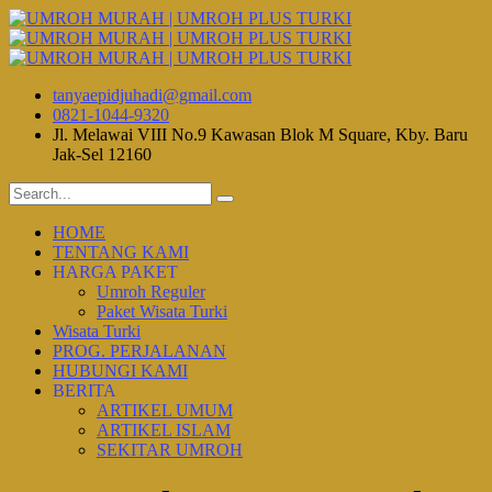
tanyaepidjuhadi@gmail.com
0821-1044-9320
Jl. Melawai VIII No.9 Kawasan Blok M Square, Kby. Baru
Jak-Sel 12160
HOME
TENTANG KAMI
HARGA PAKET
Umroh Reguler
Paket Wisata Turki
Wisata Turki
PROG. PERJALANAN
HUBUNGI KAMI
BERITA
ARTIKEL UMUM
ARTIKEL ISLAM
SEKITAR UMROH