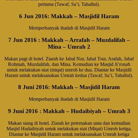
pertama (Tawaf, Sa’i, Tahallul).
6 Jun 2016
: Makkah – Masjidil Haram
Memperbanyak ibadah di Masjidil Haram
7 Jun 2016
: Makkah – Arrafah – Muzdalifah –
Mina – Umrah 2
Makan pagi di hotel. Ziarah ke Jabal Nur, Jabal Tsur, Arafah, Jabal
Rohmah, Muzdalifah, dan Mina. Kemudian ke Masjid Ji’ronah
untuk melakukan niat (miqat) umroh ke dua. Diantar ke Masjidil
Haram untuk melaksanakan Umrah kedua (Tawaf, Sa’i, Tahallul).
8 Juni 2016
: Makkah – Masjidil Haram
Memperbanyak ibadah di Masjidil Haram
9 Juni 2016
: Makkah – Hudaibiyah – Umrah 3
Makan siang di hotel. Ziarah ke peternakan unta dan kemudian
Masjid Hudaibiyah untuk melakukan niat (Miqat) Umroh ketiga.
Diantar ke Masjidil Haram untuk melaksanakan Umrah ketiga