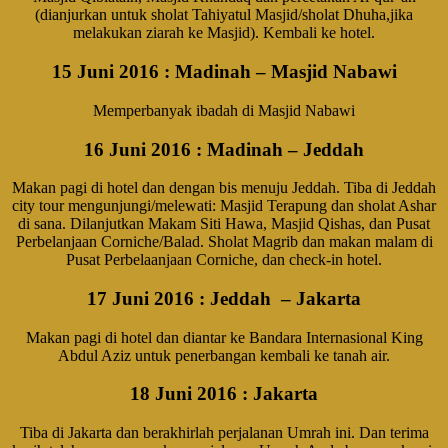
(dianjurkan untuk sholat Tahiyatul Masjid/sholat Dhuha,jika
melakukan ziarah ke Masjid). Kembali ke hotel.
15 Juni 2016
: Madinah – Masjid Nabawi
Memperbanyak ibadah di Masjid Nabawi
16 Juni 2016
: Madinah – Jeddah
Makan pagi di hotel dan dengan bis menuju Jeddah. Tiba di Jeddah
city tour mengunjungi/melewati: Masjid Terapung dan sholat Ashar
di sana. Dilanjutkan Makam Siti Hawa, Masjid Qishas, dan Pusat
Perbelanjaan Corniche/Balad. Sholat Magrib dan makan malam di
Pusat Perbelaanjaan Corniche, dan check-in hotel.
17 Juni 2016
: Jeddah – Jakarta
Makan pagi di hotel dan diantar ke Bandara Internasional King
Abdul Aziz untuk penerbangan kembali ke tanah air.
18 Juni 2016
: Jakarta
Tiba di Jakarta dan berakhirlah perjalanan Umrah ini. Dan terima