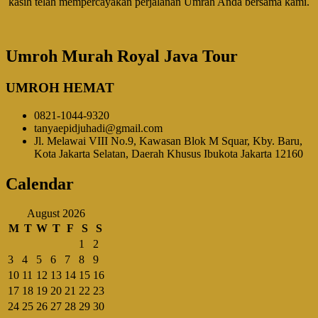
kasih telah mempercayakan perjalanan Umrah Anda bersama kami.
Umroh Murah Royal Java Tour
UMROH HEMAT
0821-1044-9320
tanyaepidjuhadi@gmail.com
Jl. Melawai VIII No.9, Kawasan Blok M Squar, Kby. Baru,
Kota Jakarta Selatan, Daerah Khusus Ibukota Jakarta 12160
Calendar
August 2026
M
T
W
T
F
S
S
1
2
3
4
5
6
7
8
9
10
11
12
13
14
15
16
17
18
19
20
21
22
23
24
25
26
27
28
29
30