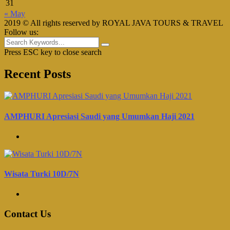
31
« May
2019 © All rights reserved by ROYAL JAVA TOURS & TRAVEL
Follow us:
Press ESC key to close search
Recent Posts
AMPHURI Apresiasi Saudi yang Umumkan Haji 2021
Wisata Turki 10D/7N
Contact Us