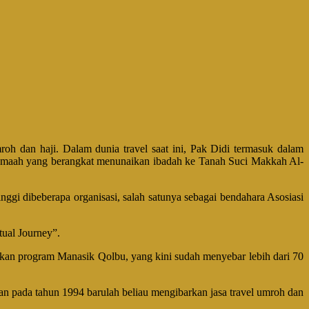
roh dan haji. Dalam dunia travel saat ini, Pak Didi termasuk dalam
ri jamaah yang berangkat menunaikan ibadah ke Tanah Suci Makkah Al-
inggi dibeberapa organisasi, salah satunya sebagai bendahara Asosiasi
tual Journey”.
sikan program Manasik Qolbu, yang kini sudah menyebar lebih dari 70
 Dan pada tahun 1994 barulah beliau mengibarkan jasa travel umroh dan