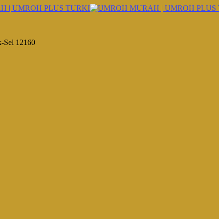
k-Sel 12160