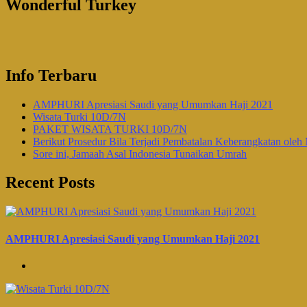
Wonderful Turkey
Info Terbaru
AMPHURI Apresiasi Saudi yang Umumkan Haji 2021
Wisata Turki 10D/7N
PAKET WISATA TURKI 10D/7N
Berikut Prosedur Bila Terjadi Pembatalan Keberangkatan oleh 
Sore ini, Jamaah Asal Indonesia Tunaikan Umrah
Recent Posts
AMPHURI Apresiasi Saudi yang Umumkan Haji 2021