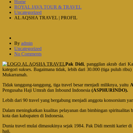
Home
ROYAL JAVA TOUR & TRAVEL
Uncategorized
AL AQSHA TRAVEL | PROFIL
By
admin
Uncategorized
No Comments
Pak Didi
, panggilan akrab dari K
kategori sukses. Bagaimana tidak, lebih dari 30.000 (tiga puluh ri
Mukarramah.
Tidak tanggung-tanggung, tiga travel besar menjadi miliknya, yaitu
A
Pengusaha Haji Umrah dan Inbound Indonesia
(ASPHURINDO).
Lebih dari 90 travel yang bergabung menjadi anggota konsorsium ya
Dalam meningkatkan kualitas pelayanan dan bimbingan spiritualitas 
kota dan kabupaten di Indonesia.
Dunia travel mulai dimasukinya sejak 1984. Pak Didi meniti karier di
haji.