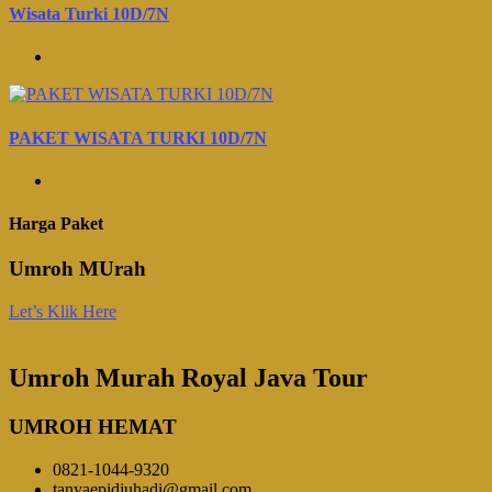
Wisata Turki 10D/7N
PAKET WISATA TURKI 10D/7N
Harga Paket
Umroh MUrah
Let’s Klik Here
Umroh Murah Royal Java Tour
UMROH HEMAT
0821-1044-9320
tanyaepidjuhadi@gmail.com