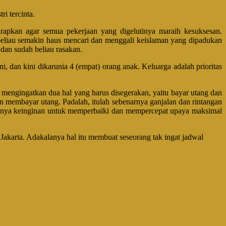
i tercinta.
arapkan agar semua pekerjaan yang digelutinya maraih kesuksesan.
, beliau semakin haus mencari dan menggali keislaman yang dipadukan
dan sudah beliau rasakan.
ni, dan kini dikarunia 4 (empat) orang anak. Keluarga adalah prioritas
mengingatkan dua hal yang harus disegerakan, yaitu bayar utang dan
n membayar utang. Padalah, itulah sebenarnya ganjalan dan rintangan
k punya keinginan untuk memperbaiki dan mempercepat upaya maksimal
 Jakarta. Adakalanya hal itu membuat seseorang tak ingat jadwal