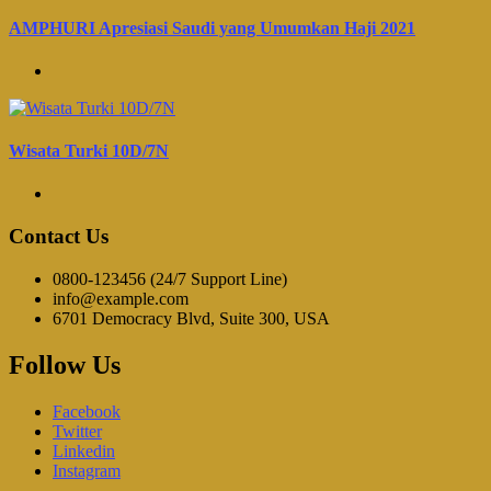
AMPHURI Apresiasi Saudi yang Umumkan Haji 2021
Wisata Turki 10D/7N
Contact Us
0800-123456 (24/7 Support Line)
info@example.com
6701 Democracy Blvd, Suite 300, USA
Follow Us
Facebook
Twitter
Linkedin
Instagram