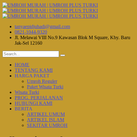
tanyaepidjuhadi@gmail.com
0821-1044-9320
Jl. Melawai VIII No.9 Kawasan Blok M Square, Kby. Baru
Jak-Sel 12160
HOME
TENTANG KAMI
HARGA PAKET
Umroh Reguler
Paket Wisata Turki
Wisata Turki
PROG. PERJALANAN
HUBUNGI KAMI
BERITA
ARTIKEL UMUM
ARTIKEL ISLAM
SEKITAR UMROH