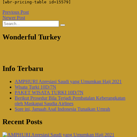
[wbr-pricing-table id=15579]
Previous Post
Newer Post
Wonderful Turkey
Info Terbaru
AMPHURI Apresiasi Saudi yang Umumkan Haji 2021
Wisata Turki 10D/7N
PAKET WISATA TURKI 10D/7N
Berikut Prosedur Bila Terjadi Pembatalan Keberangkatan
oleh Maskapai Saudia Airlines
Sore ini, Jamaah Asal Indonesia Tunaikan Umrah
Recent Posts