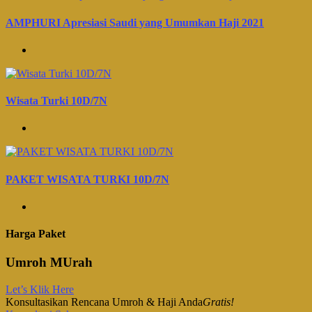
AMPHURI Apresiasi Saudi yang Umumkan Haji 2021
Wisata Turki 10D/7N
PAKET WISATA TURKI 10D/7N
Harga Paket
Umroh MUrah
Let’s Klik Here
Konsultasikan Rencana Umroh & Haji Anda
Gratis!