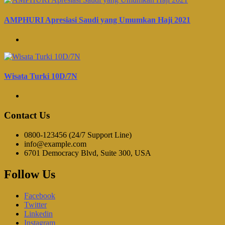
AMPHURI Apresiasi Saudi yang Umumkan Haji 2021
Wisata Turki 10D/7N
Contact Us
0800-123456 (24/7 Support Line)
info@example.com
6701 Democracy Blvd, Suite 300, USA
Follow Us
Facebook
Twitter
Linkedin
Instagram