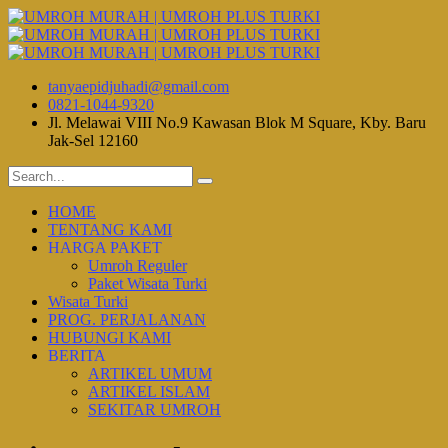
tanyaepidjuhadi@gmail.com
0821-1044-9320
Jl. Melawai VIII No.9 Kawasan Blok M Square, Kby. Baru
Jak-Sel 12160
HOME
TENTANG KAMI
HARGA PAKET
Umroh Reguler
Paket Wisata Turki
Wisata Turki
PROG. PERJALANAN
HUBUNGI KAMI
BERITA
ARTIKEL UMUM
ARTIKEL ISLAM
SEKITAR UMROH