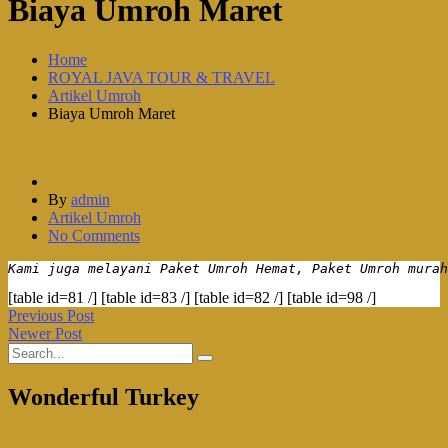
Biaya Umroh Maret
Home
ROYAL JAVA TOUR & TRAVEL
Artikel Umroh
Biaya Umroh Maret
By
admin
Artikel Umroh
No Comments
Kami juga melayani Paket Umroh Hemat, Paket Umroh murah
[table id=81 /] [table id=83 /] [table id=82 /] [table id=98 /]
Previous Post
Newer Post
Wonderful Turkey