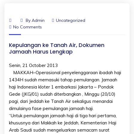
By
Admin
Uncategorized
No Comments
Kepulangan ke Tanah Air, Dokumen
Jamaah Harus Lengkap
Senin, 21 October 2013
MAKKAH–Operasional penyelenggaraan ibadah haji
1434H sudah memasuki tahap pemulangan. Jamaah
haji Indonesia kloter 1 embarkasi Jakarta – Pondok
Gede (JKG/01) sudah diterbangkan , Minggu (20/10)
pagi, dari Jeddah ke Tanah Air sekaligus menandai
dimulainya fase pemulangan jamaah haji.
“Untuk pemulangan jamaah haji di tiga hari pertama,
khususnya dari Makkah ke Jeddah, Kementerian Haji
Arab Saudi sudah mengeluarkan semacam surat