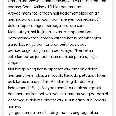
Garuda Indonesia sudah menyiapkan 5 liter per jamaah
sedang Saudi Airlines 10 liter per jamaah.
Arsyad meminta jamaah haji tidak memaksakan diri
membawa air zam-zam dan “menyembunyikannya”
dalam koper dengan berbagai macam cara.
Menurutnya, hal itu justru akan memperlambat
pemberangkatan jamaah karena harus membongkar
ulangi kopernya dan itu akan berimbas pada
pemberangkatan jamaah berikutnya. “Rentetan
keterlambatan jamaah akan menjadi panjang,” ujar
Arsyad.
Hal ketiga yang harus diperhatikan jamaah adalah
mengenai kelengkapan ibadah. Kepada petugas kloter,
baik ketua maupun Tim Pembimbing Ibadah Haji
Indonesia (TPIHI), Arsyad meminta untuk mengecek
dan memastikan bahwa seluruh jamaah yang berada di
kloternya sudah melaksanakan rukun dan wajib ibadah
hajinya.
“Jangan sampai masih ada jamaah yang ragu atau