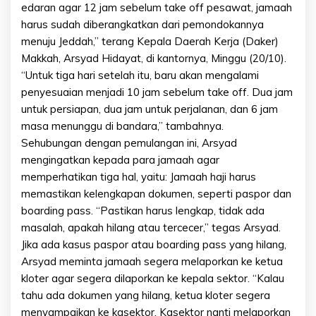
edaran agar 12 jam sebelum take off pesawat, jamaah
harus sudah diberangkatkan dari pemondokannya
menuju Jeddah,” terang Kepala Daerah Kerja (Daker)
Makkah, Arsyad Hidayat, di kantornya, Minggu (20/10).
“Untuk tiga hari setelah itu, baru akan mengalami
penyesuaian menjadi 10 jam sebelum take off. Dua jam
untuk persiapan, dua jam untuk perjalanan, dan 6 jam
masa menunggu di bandara,” tambahnya.
Sehubungan dengan pemulangan ini, Arsyad
mengingatkan kepada para jamaah agar
memperhatikan tiga hal, yaitu: Jamaah haji harus
memastikan kelengkapan dokumen, seperti paspor dan
boarding pass. “Pastikan harus lengkap, tidak ada
masalah, apakah hilang atau tercecer,” tegas Arsyad.
Jika ada kasus paspor atau boarding pass yang hilang,
Arsyad meminta jamaah segera melaporkan ke ketua
kloter agar segera dilaporkan ke kepala sektor. “Kalau
tahu ada dokumen yang hilang, ketua kloter segera
menyampaikan ke kasektor. Kasektor nanti melaporkan