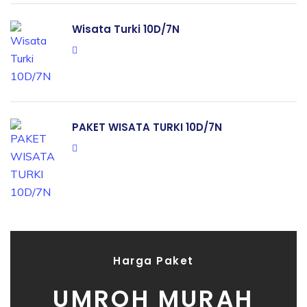
Wisata Turki 10D/7N
PAKET WISATA TURKI 10D/7N
Harga Paket
UMROH MURAH