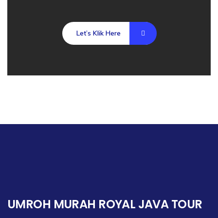
Let’s Klik Here
UMROH MURAH ROYAL JAVA TOUR