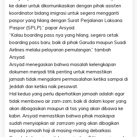
ke daker untuk dikomunikasikan dengan pihak asisten
koordinator bidang imigrasi untuk segera mengganti
paspor yang hilang dengan Surat Perjalanan Laksana
Paspor (SPLP),” papar Arsyad.
“Kalau boarding pass nya yang hilang, segera cetak
boarding pass baru, baik di pihak Garuda maupun Suadi
Airlines melalui pelayanan pemulangan,” tambah
Arsyad.
Arsyad menegaskan bahwa masalah kelengkapan
dokumen menjadi titik penting untuk memastikan
jamaah tidak mengalami permasalahan ketika sampai di
Jeddah dan ketika naik pesawat.
Hal kedua yang perlu diperhatikan jamaah adalah agar
tidak membawa air zam-zam, baik di dalam koper yang
akan dibagasikan maupun di tas yang akan dibawa ke
kabin. Arsyad memastikan bahwa pihak maskapai
sudah menyiapkan air zamzam yang akan dibagikan
kepada jamaah haji di masing-masing debarkasi.