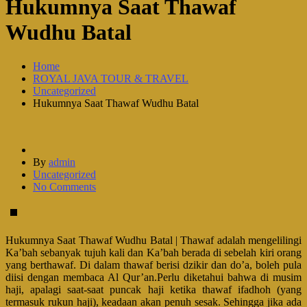
Hukumnya Saat Thawaf
Wudhu Batal
Home
ROYAL JAVA TOUR & TRAVEL
Uncategorized
Hukumnya Saat Thawaf Wudhu Batal
By
admin
Uncategorized
No Comments
Hukumnya Saat Thawaf Wudhu Batal | Thawaf adalah mengelilingi
Ka’bah sebanyak tujuh kali dan Ka’bah berada di sebelah kiri orang
yang berthawaf. Di dalam thawaf berisi dzikir dan do’a, boleh pula
diisi dengan membaca Al Qur’an.Perlu diketahui bahwa di musim
haji, apalagi saat-saat puncak haji ketika thawaf ifadhoh (yang
termasuk rukun haji), keadaan akan penuh sesak. Sehingga jika ada