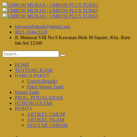
tanyaepidjuhadi@gmail.com
0821-1044-9320
Jl. Melawai VIII No.9 Kawasan Blok M Square, Kby. Baru
Jak-Sel 12160
HOME
TENTANG KAMI
HARGA PAKET
Umroh Reguler
Paket Wisata Turki
Wisata Turki
PROG. PERJALANAN
HUBUNGI KAMI
BERITA
ARTIKEL UMUM
ARTIKEL ISLAM
SEKITAR UMROH