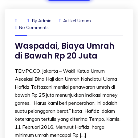
By
Admin
Artikel Umum
No Comments
Waspadai, Biaya Umrah
di Bawah Rp 20 Juta
TEMPO.CO, Jakarta – Wakil Ketua Umum
Asosiasi Bina Haji dan Umrah Nahdlatul Ulama
Hafidz Taftazani menilai penawaran umroh di
bawah Rp 25 juta menunjukkan indikasi money
games. “Harus kami beri pencerahan, ini adalah
suatu pelanggaran berat,” kata Hafidz dalam
keterangan tertulis yang diterima Tempo, Kamis,
11 Februari 2016. Menurut Hafidz, harga
minimum umrah mencapai Rp […]