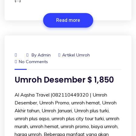
Read more
By
Admin
Artikel Umroh
No Comments
Umroh Desember $ 1,850
Al Aqsha Travel |082110449320 | Umroh
Desember, Umroh Promo, umroh hemat, Umroh
Akhir tahun, Umroh Januari, Umroh plus turki,
umroh plus aqso, umroh plus city tour turki, umroh
murah, umroh hemat, umroh promo, biaya umroh,
harga umroh, Beberapa manfaat yang akan