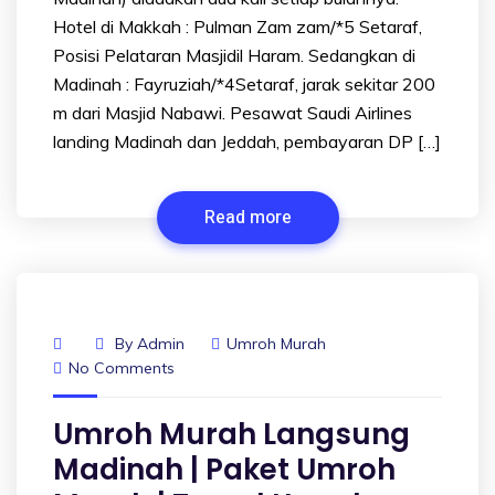
Hotel di Makkah : Pulman Zam zam/*5 Setaraf,
Posisi Pelataran Masjidil Haram. Sedangkan di
Madinah : Fayruziah/*4Setaraf, jarak sekitar 200
m dari Masjid Nabawi. Pesawat Saudi Airlines
landing Madinah dan Jeddah, pembayaran DP […]
Read more
By
Admin
Umroh Murah
No Comments
Umroh Murah Langsung
Madinah | Paket Umroh