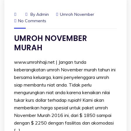
By
Admin
Umroh November
No Comments
UMROH NOVEMBER
MURAH
www.umrohhaji.net | Jangan tunda
keberangkatan umroh November murah tahun ini
bersama keluarga, kami penyelenggara umroh
siap membantu niat anda. Tidak perlu
mengurungkan niat anda karena kenaikan nilai
tukar kurs dollar terhadap rupiah! Kami akan
memberikan harga spesial untuk paket umroh
November Murah 2016 ini, dari $ 1850 sampai
dengan $ 2250 dengan fasilitas dan akomodasi
[…]