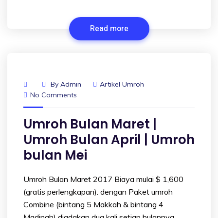
Read more
By
Admin
Artikel Umroh
No Comments
Umroh Bulan Maret |
Umroh Bulan April | Umroh
bulan Mei
Umroh Bulan Maret 2017 Biaya mulai $ 1,600
(gratis perlengkapan). dengan Paket umroh
Combine (bintang 5 Makkah & bintang 4
Madinah) diadakan dua kali setiap bulannya.