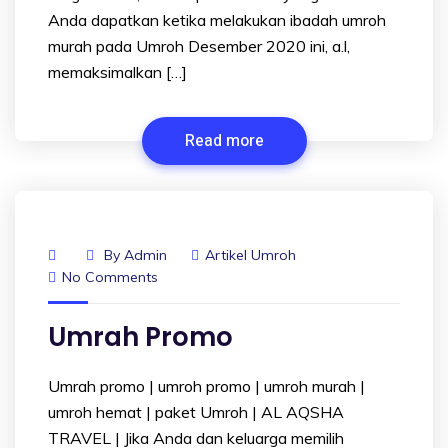
Anda dapatkan ketika melakukan ibadah umroh
murah pada Umroh Desember 2020 ini, a.l,
memaksimalkan […]
Read more
By
Admin
Artikel Umroh
No Comments
Umrah Promo
Umrah promo | umroh promo | umroh murah |
umroh hemat | paket Umroh | AL AQSHA
TRAVEL | Jika Anda dan keluarga memilih