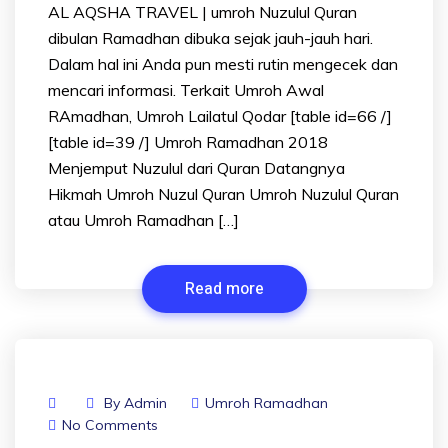
AL AQSHA TRAVEL | umroh Nuzulul Quran
dibulan Ramadhan dibuka sejak jauh-jauh hari.
Dalam hal ini Anda pun mesti rutin mengecek dan
mencari informasi. Terkait Umroh Awal
RAmadhan, Umroh Lailatul Qodar [table id=66 /]
[table id=39 /] Umroh Ramadhan 2018
Menjemput Nuzulul dari Quran Datangnya
Hikmah Umroh Nuzul Quran Umroh Nuzulul Quran
atau Umroh Ramadhan […]
Read more
By
Admin
Umroh Ramadhan
No Comments