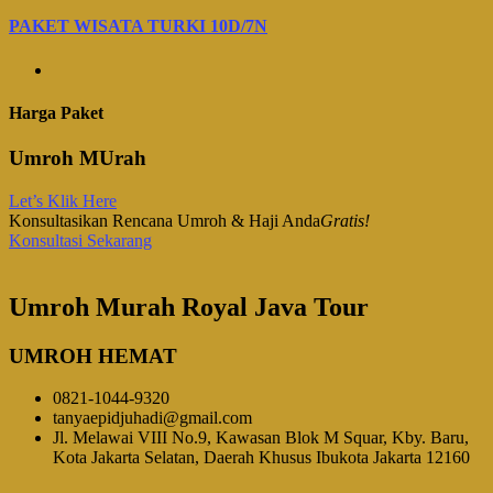
PAKET WISATA TURKI 10D/7N
Harga Paket
Umroh MUrah
Let’s Klik Here
Konsultasikan Rencana Umroh & Haji Anda
Gratis!
Konsultasi Sekarang
Umroh Murah Royal Java Tour
UMROH HEMAT
0821-1044-9320
tanyaepidjuhadi@gmail.com
Jl. Melawai VIII No.9, Kawasan Blok M Squar, Kby. Baru,
Kota Jakarta Selatan, Daerah Khusus Ibukota Jakarta 12160