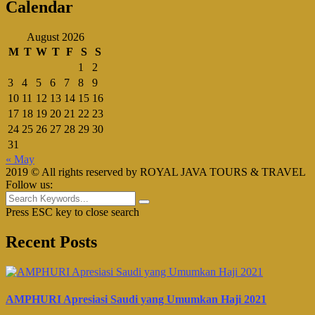
Calendar
August 2026
M
T
W
T
F
S
S
1
2
3
4
5
6
7
8
9
10
11
12
13
14
15
16
17
18
19
20
21
22
23
24
25
26
27
28
29
30
31
« May
2019 © All rights reserved by ROYAL JAVA TOURS & TRAVEL
Follow us:
Press ESC key to close search
Recent Posts
AMPHURI Apresiasi Saudi yang Umumkan Haji 2021