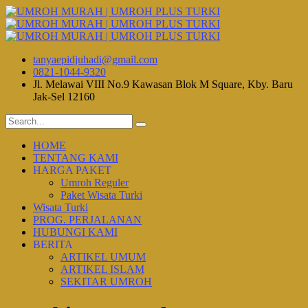
tanyaepidjuhadi@gmail.com
0821-1044-9320
Jl. Melawai VIII No.9 Kawasan Blok M Square, Kby. Baru
Jak-Sel 12160
HOME
TENTANG KAMI
HARGA PAKET
Umroh Reguler
Paket Wisata Turki
Wisata Turki
PROG. PERJALANAN
HUBUNGI KAMI
BERITA
ARTIKEL UMUM
ARTIKEL ISLAM
SEKITAR UMROH