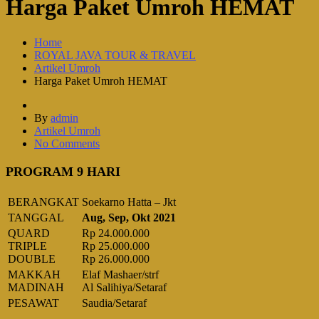
Harga Paket Umroh HEMAT
Home
ROYAL JAVA TOUR & TRAVEL
Artikel Umroh
Harga Paket Umroh HEMAT
By
admin
Artikel Umroh
No Comments
PROGRAM 9 HARI
BERANGKAT
Soekarno Hatta – Jkt
TANGGAL
Aug, Sep, Okt 2021
QUARD
Rp 24.000.000
TRIPLE
Rp 25.000.000
DOUBLE
Rp 26.000.000
MAKKAH
Elaf Mashaer/strf
MADINAH
Al Salihiya/Setaraf
PESAWAT
Saudia/Setaraf