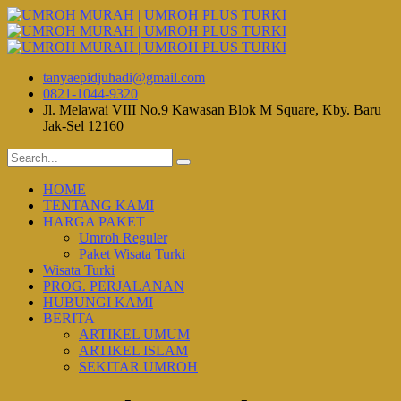
tanyaepidjuhadi@gmail.com
0821-1044-9320
Jl. Melawai VIII No.9 Kawasan Blok M Square, Kby. Baru
Jak-Sel 12160
HOME
TENTANG KAMI
HARGA PAKET
Umroh Reguler
Paket Wisata Turki
Wisata Turki
PROG. PERJALANAN
HUBUNGI KAMI
BERITA
ARTIKEL UMUM
ARTIKEL ISLAM
SEKITAR UMROH