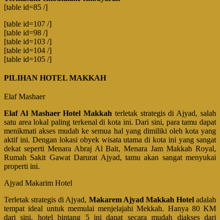
[table id=85 /]
[table id=107 /]
[table id=98 /]
[table id=103 /]
[table id=104 /]
[table id=105 /]
PILIHAN HOTEL MAKKAH
Elaf Mashaer
Elaf Al Mashaer Hotel Makkah
terletak strategis di Ajyad, salah
satu area lokal paling terkenal di kota ini. Dari sini, para tamu dapat
menikmati akses mudah ke semua hal yang dimiliki oleh kota yang
aktif ini. Dengan lokasi obyek wisata utama di kota ini yang sangat
dekat seperti Menara Abraj Al Bait, Menara Jam Makkah Royal,
Rumah Sakit Gawat Darurat Ajyad, tamu akan sangat menyukai
properti ini.
Ajyad Makarim Hotel
Terletak strategis di Ajyad,
Makarem Ajyad Makkah Hotel
adalah
tempat ideal untuk memulai menjelajahi Mekkah. Hanya 80 KM
dari sini, hotel bintang 5 ini dapat secara mudah diakses dari