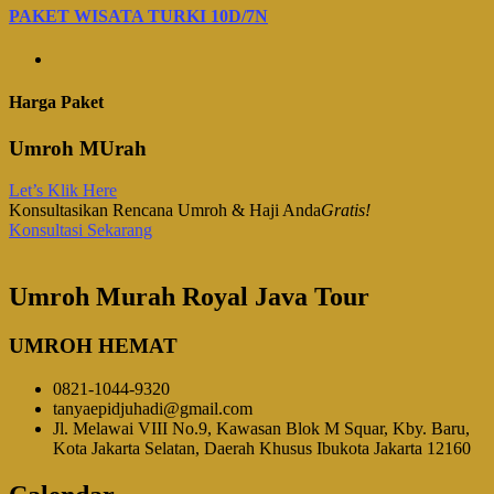
PAKET WISATA TURKI 10D/7N
Harga Paket
Umroh MUrah
Let’s Klik Here
Konsultasikan Rencana Umroh & Haji Anda
Gratis!
Konsultasi Sekarang
Umroh Murah Royal Java Tour
UMROH HEMAT
0821-1044-9320
tanyaepidjuhadi@gmail.com
Jl. Melawai VIII No.9, Kawasan Blok M Squar, Kby. Baru,
Kota Jakarta Selatan, Daerah Khusus Ibukota Jakarta 12160