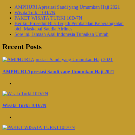
AMPHURI Apresiasi Saudi yang Umumkan Haji 2021
Wisata Turki 10D/7N
PAKET WISATA TURKI 10D/7N
Berikut Prosedur Bila Terjadi Pembatalan Keberangkatan
oleh Maskapai Saudia Airlines
Sore ini, Jamaah Asal Indonesia Tunaikan Umrah
Recent Posts
AMPHURI Apresiasi Saudi yang Umumkan Haji 2021
Wisata Turki 10D/7N