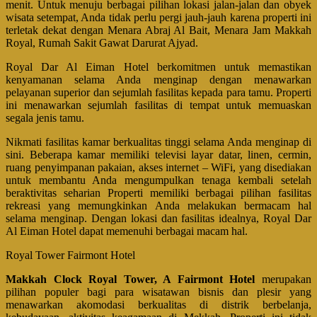
menit. Untuk menuju berbagai pilihan lokasi jalan-jalan dan obyek
wisata setempat, Anda tidak perlu pergi jauh-jauh karena properti ini
terletak dekat dengan Menara Abraj Al Bait, Menara Jam Makkah
Royal, Rumah Sakit Gawat Darurat Ajyad.
Royal Dar Al Eiman Hotel berkomitmen untuk memastikan
kenyamanan selama Anda menginap dengan menawarkan
pelayanan superior dan sejumlah fasilitas kepada para tamu. Properti
ini menawarkan sejumlah fasilitas di tempat untuk memuaskan
segala jenis tamu.
Nikmati fasilitas kamar berkualitas tinggi selama Anda menginap di
sini. Beberapa kamar memiliki televisi layar datar, linen, cermin,
ruang penyimpanan pakaian, akses internet – WiFi, yang disediakan
untuk membantu Anda mengumpulkan tenaga kembali setelah
beraktivitas seharian Properti memiliki berbagai pilihan fasilitas
rekreasi yang memungkinkan Anda melakukan bermacam hal
selama menginap. Dengan lokasi dan fasilitas idealnya, Royal Dar
Al Eiman Hotel dapat memenuhi berbagai macam hal.
Royal Tower Fairmont Hotel
Makkah Clock Royal Tower, A Fairmont Hotel
merupakan
pilihan populer bagi para wisatawan bisnis dan plesir yang
menawarkan akomodasi berkualitas di distrik berbelanja,