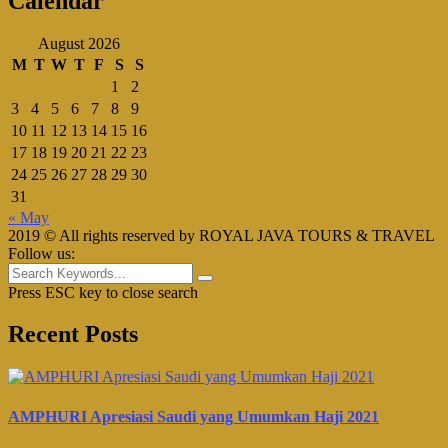
Calendar
August 2026
M
T
W
T
F
S
S
1
2
3
4
5
6
7
8
9
10
11
12
13
14
15
16
17
18
19
20
21
22
23
24
25
26
27
28
29
30
31
« May
2019 © All rights reserved by ROYAL JAVA TOURS & TRAVEL
Follow us:
Press ESC key to close search
Recent Posts
AMPHURI Apresiasi Saudi yang Umumkan Haji 2021