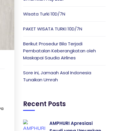
Wisata Turki 10D/7N
PAKET WISATA TURKI 10D/7N
Berikut Prosedur Bila Terjadi
Pembatalan Keberangkatan oleh
Maskapai Saudia Airlines
Sore ini, Jamaah Asal Indonesia
Tunaikan Umrah
Recent Posts
wa
AMPHURI Apresiasi
Saudi yang Umumkan