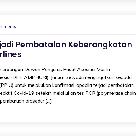
omments
erjadi Pembatalan Keberangkatan
rlines
erbangan Dewan Pengurus Pusat Asosiasi Muslim
onesia (DPP AMPHURI), Januar Setyadi mengingatkan kepada
PPIU) untuk melakukan konfirmasi, apabila terjadi pembatalan
i reaktif Covid-19 setelah melakukan tes PCR (polymerase chain
n pembaruan prosedur […]