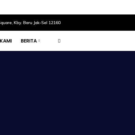
Square, Kby. Baru Jak-Sel 12160
 KAMI
BERITA