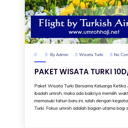
By
Admin
Wisata Turki
No Co
PAKET WISATA TURKI 10D
Paket Wisata Turki Bersama Keluarga Ketika A
ibadah umroh, maka ada baiknya memilih waktu
memasuki tahun baru ini, isilah dengan kegia
Turki. Fokus umroh adalah bagian utama bagi 