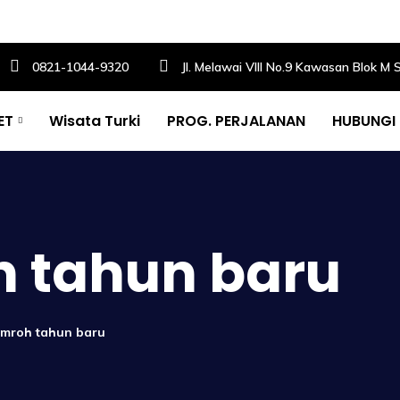
0821-1044-9320
Jl. Melawai VIII No.9 Kawasan Blok M 
ET
Wisata Turki
PROG. PERJALANAN
HUBUNGI
 tahun baru
umroh tahun baru