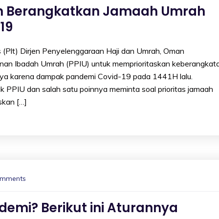
kan Berangkatkan Jamaah Umrah
19
Plt) Dirjen Penyelenggaraan Haji dan Umrah, Oman
nan Ibadah Umrah (PPIU) untuk memprioritaskan keberangkat
ya karena dampak pandemi Covid-19 pada 1441H lalu.
k PPIU dan salah satu poinnya meminta soal prioritas jamaah
skan […]
omments
emi? Berikut ini Aturannya