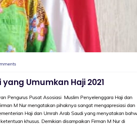
omments
i yang Umumkan Haji 2021
engurus Pusat Asosiasi Muslim Penyelenggara Haji dan
irman M Nur mengatakan pihaknya sangat mengapresiasi dan
i Kementerian Haji dan Umrah Arab Saudi yang menyatakan bah
ketentuan khusus. Demikian disampaikan Firman M Nur di