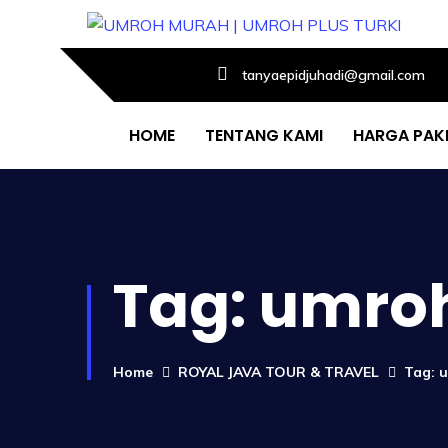
tanyaepidjuhadi@gmail.com
HOME
TENTANG KAMI
HARGA PAK
Tag:
umroh
Home
ROYAL JAVA TOUR & TRAVEL
Tag: 