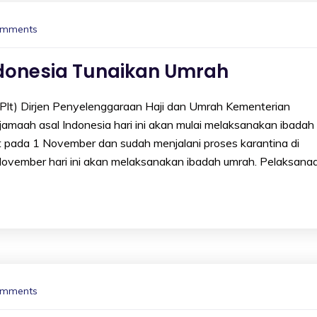
omments
ndonesia Tunaikan Umrah
t) Dirjen Penyelenggaraan Haji dan Umrah Kementerian
ah asal Indonesia hari ini akan mulai melaksanakan ibadah
 pada 1 November dan sudah menjalani proses karantina di
November hari ini akan melaksanakan ibadah umrah. Pelaksana
omments