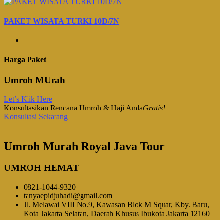
PAKET WISATA TURKI 10D/7N
Harga Paket
Umroh MUrah
Let’s Klik Here
Konsultasikan Rencana Umroh & Haji Anda
Gratis!
Konsultasi Sekarang
Umroh Murah Royal Java Tour
UMROH HEMAT
0821-1044-9320
tanyaepidjuhadi@gmail.com
Jl. Melawai VIII No.9, Kawasan Blok M Squar, Kby. Baru,
Kota Jakarta Selatan, Daerah Khusus Ibukota Jakarta 12160