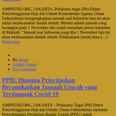
AMPHURI.ORG, JAKARTA–Pelaksana tugas (Plt) Dirjen
Penyelenggaraan Haji dan Umrah Kementerian Agama, Oman
Fathurahman mengungkapkan jamaah asal Indonesia hari ini akan
mulai melaksanakan ibadah umrah. Mereka adalah jamaah yang
berangkat pada 1 November dan sudah menjalani proses karantina
di Makkah. “Jamaah asal Indonesia yang tiba 1 November hari ini
akan melaksanakan ibadah umrah. Pelaksanaan umrah akan […]
Read more
By
admin
Artikel Umum
No Comments
PPIU Diminta Prioritaskan
Berangkatkan Jamaah Umrah yang
Terdampak Covid-19
AMPHURI.ORG, JAKARTA – Pelaksana Tugas (Plt) Dirjen
Penyelenggaraan Haji dan Umrah, Oman Fathurahman meminta
Penyelenggara Perjalanan Ibadah Umrah (PPIU) untuk