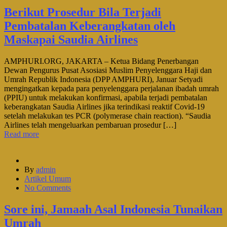
Berikut Prosedur Bila Terjadi
Pembatalan Keberangkatan oleh
Maskapai Saudia Airlines
AMPHURI.ORG, JAKARTA – Ketua Bidang Penerbangan
Dewan Pengurus Pusat Asosiasi Muslim Penyelenggara Haji dan
Umrah Republik Indonesia (DPP AMPHURI), Januar Setyadi
mengingatkan kepada para penyelenggara perjalanan ibadah umrah
(PPIU) untuk melakukan konfirmasi, apabila terjadi pembatalan
keberangkatan Saudia Airlines jika terindikasi reaktif Covid-19
setelah melakukan tes PCR (polymerase chain reaction). “Saudia
Airlines telah mengeluarkan pembaruan prosedur […]
Read more
By
admin
Artikel Umum
No Comments
Sore ini, Jamaah Asal Indonesia Tunaikan
Umrah