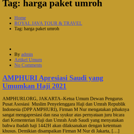
Tag:
harga paket umroh
Home
ROYAL JAVA TOUR & TRAVEL
Tag: harga paket umroh
By
admin
Artikel Umum
No Comments
AMPHURI Apresiasi Saudi yang
Umumkan Haji 2021
AMPHURI.ORG, JAKARTA–Ketua Umum Dewan Pengurus
Pusat Asosiasi Muslim Penyelenggara Haji dan Umrah Republik
Indonesia (DPP AMPHURI), Firman M Nur mengatakan pihaknya
sangat mengapresiasi dan rasa syukur atas pernyataan juru bicara
dari Kementerian Haji dan Umrah Arab Saudi yang menyatakan
bahwa ibadah haji 1442H akan dilaksanakan dengan ketentuan
khusus. Demikian disampaikan Firman M Nur di Jakarta, […]