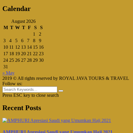
Calendar
August 2026
M
T
W
T
F
S
S
1
2
3
4
5
6
7
8
9
10
11
12
13
14
15
16
17
18
19
20
21
22
23
24
25
26
27
28
29
30
31
« May
2019 © All rights reserved by ROYAL JAVA TOURS & TRAVEL
Follow us:
Press ESC key to close search
Recent Posts
AMPHURI Apresiasi Saudi yang Umumkan Haji 2021