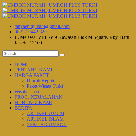
tanyaepidjuhadi@gmail.com
0821-1044-9320
Jl. Melawai VIII No.9 Kawasan Blok M Square, Kby. Baru
Jak-Sel 12160
HOME
TENTANG KAMI
HARGA PAKET
Umroh Reguler
Paket Wisata Turki
Wisata Turki
PROG. PERJALANAN
HUBUNGI KAMI
BERITA
ARTIKEL UMUM
ARTIKEL ISLAM
SEKITAR UMROH