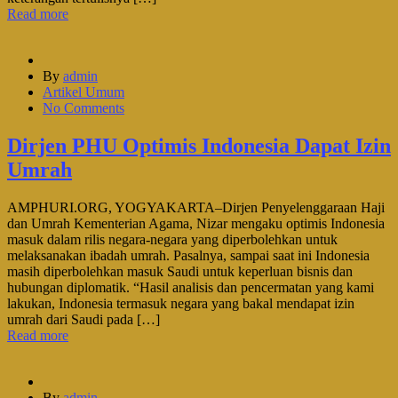
Read more
By
admin
Artikel Umum
No Comments
Dirjen PHU Optimis Indonesia Dapat Izin
Umrah
AMPHURI.ORG, YOGYAKARTA–Dirjen Penyelenggaraan Haji
dan Umrah Kementerian Agama, Nizar mengaku optimis Indonesia
masuk dalam rilis negara-negara yang diperbolehkan untuk
melaksanakan ibadah umrah. Pasalnya, sampai saat ini Indonesia
masih diperbolehkan masuk Saudi untuk keperluan bisnis dan
hubungan diplomatik. “Hasil analisis dan pencermatan yang kami
lakukan, Indonesia termasuk negara yang bakal mendapat izin
umrah dari Saudi pada […]
Read more
By
admin