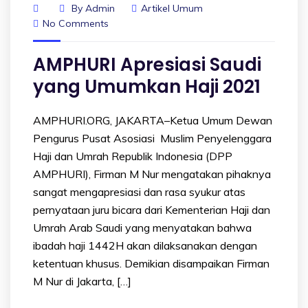
By
Admin
Artikel Umum
No Comments
AMPHURI Apresiasi Saudi
yang Umumkan Haji 2021
AMPHURI.ORG, JAKARTA–Ketua Umum Dewan
Pengurus Pusat Asosiasi Muslim Penyelenggara
Haji dan Umrah Republik Indonesia (DPP
AMPHURI), Firman M Nur mengatakan pihaknya
sangat mengapresiasi dan rasa syukur atas
pernyataan juru bicara dari Kementerian Haji dan
Umrah Arab Saudi yang menyatakan bahwa
ibadah haji 1442H akan dilaksanakan dengan
ketentuan khusus. Demikian disampaikan Firman
M Nur di Jakarta, […]