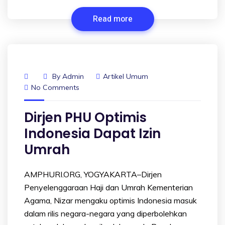
Read more
By
Admin
Artikel Umum
No Comments
Dirjen PHU Optimis
Indonesia Dapat Izin
Umrah
AMPHURI.ORG, YOGYAKARTA–Dirjen
Penyelenggaraan Haji dan Umrah Kementerian
Agama, Nizar mengaku optimis Indonesia masuk
dalam rilis negara-negara yang diperbolehkan