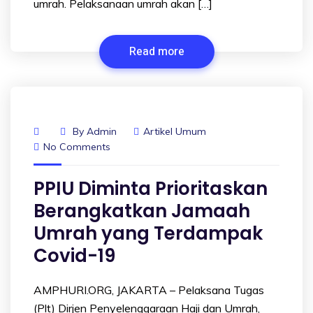
umrah. Pelaksanaan umrah akan […]
Read more
By
Admin
Artikel Umum
No Comments
PPIU Diminta Prioritaskan
Berangkatkan Jamaah
Umrah yang Terdampak
Covid-19
AMPHURI.ORG, JAKARTA – Pelaksana Tugas
(Plt) Dirjen Penyelenggaraan Haji dan Umrah,