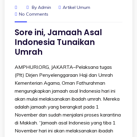
By
Admin
Artikel Umum
No Comments
Sore ini, Jamaah Asal
Indonesia Tunaikan
Umrah
AMPHURI.ORG, JAKARTA–Pelaksana tugas
(Plt) Dirjen Penyelenggaraan Haji dan Umrah
Kementerian Agama, Oman Fathurahman
mengungkapkan jamaah asal Indonesia hari ini
akan mulai melaksanakan ibadah umrah. Mereka
adalah jamaah yang berangkat pada 1
November dan sudah menjalani proses karantina
di Makkah. “Jamaah asal Indonesia yang tiba 1
November hari ini akan melaksanakan ibadah