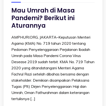
Mau Umrah di Masa
Pandemi? Berikut ini
Aturannya
AMPHURI.ORG, JAKARTA–Keputusan Menteri
Agama (KMA) No. 719 tahun 2020 tentang
Pedoman Penyelenggaraan Perjalanan Ibadah
Umrah pada Masa Pandemi Corona Virus
Desease 2019 sudah terbit. KMA No. 719 Tahun
2020 yang ditandatangani Menteri Agama
Fachrul Razi setelah dibahas bersama dengan
stakeholder. Demikian disampaikan Pelaksana
Tugas (Plt) Dirjen Penyelenggaraan Haji dan
Umrah, Oman Fathurahman dalam keterangan
tertulisnya […]