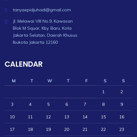
tanyaepidjuhadi@gmail.com
Jl. Melawai VIII No.9, Kawasan
Blok M Squar, Kby. Baru, Kota
Jakarta Selatan, Daerah Khusus
Ibukota Jakarta 12160
CALENDAR
M
T
W
T
F
S
S
1
2
3
4
5
6
7
8
9
10
11
12
13
14
15
16
17
18
19
20
21
22
23