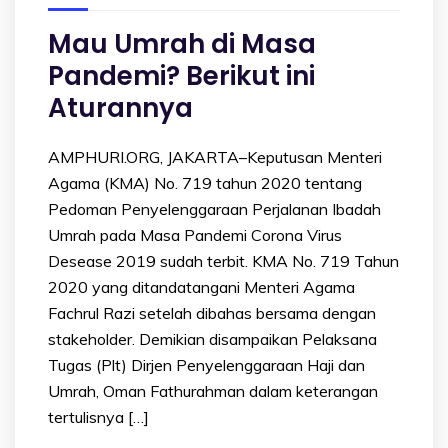
Mau Umrah di Masa
Pandemi? Berikut ini
Aturannya
AMPHURI.ORG, JAKARTA–Keputusan Menteri
Agama (KMA) No. 719 tahun 2020 tentang
Pedoman Penyelenggaraan Perjalanan Ibadah
Umrah pada Masa Pandemi Corona Virus
Desease 2019 sudah terbit. KMA No. 719 Tahun
2020 yang ditandatangani Menteri Agama
Fachrul Razi setelah dibahas bersama dengan
stakeholder. Demikian disampaikan Pelaksana
Tugas (Plt) Dirjen Penyelenggaraan Haji dan
Umrah, Oman Fathurahman dalam keterangan
tertulisnya […]