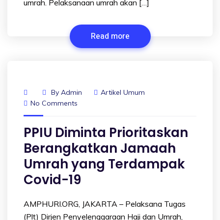
umrah. Pelaksanaan umrah akan […]
Read more
By
Admin
Artikel Umum
No Comments
PPIU Diminta Prioritaskan
Berangkatkan Jamaah
Umrah yang Terdampak
Covid-19
AMPHURI.ORG, JAKARTA – Pelaksana Tugas
(Plt) Dirjen Penyelenggaraan Haji dan Umrah,