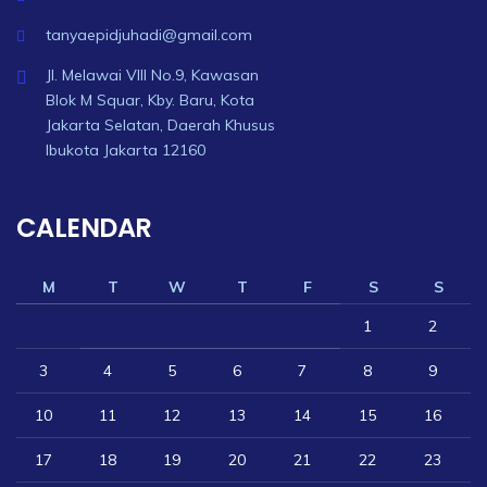
tanyaepidjuhadi@gmail.com
Jl. Melawai VIII No.9, Kawasan
Blok M Squar, Kby. Baru, Kota
Jakarta Selatan, Daerah Khusus
Ibukota Jakarta 12160
CALENDAR
M
T
W
T
F
S
S
1
2
3
4
5
6
7
8
9
10
11
12
13
14
15
16
17
18
19
20
21
22
23