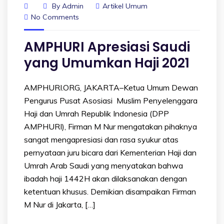
By
Admin
Artikel Umum
No Comments
AMPHURI Apresiasi Saudi
yang Umumkan Haji 2021
AMPHURI.ORG, JAKARTA–Ketua Umum Dewan
Pengurus Pusat Asosiasi Muslim Penyelenggara
Haji dan Umrah Republik Indonesia (DPP
AMPHURI), Firman M Nur mengatakan pihaknya
sangat mengapresiasi dan rasa syukur atas
pernyataan juru bicara dari Kementerian Haji dan
Umrah Arab Saudi yang menyatakan bahwa
ibadah haji 1442H akan dilaksanakan dengan
ketentuan khusus. Demikian disampaikan Firman
M Nur di Jakarta, […]