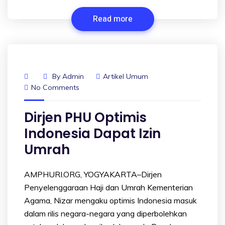
Read more
By
Admin
Artikel Umum
No Comments
Dirjen PHU Optimis
Indonesia Dapat Izin
Umrah
AMPHURI.ORG, YOGYAKARTA–Dirjen
Penyelenggaraan Haji dan Umrah Kementerian
Agama, Nizar mengaku optimis Indonesia masuk
dalam rilis negara-negara yang diperbolehkan