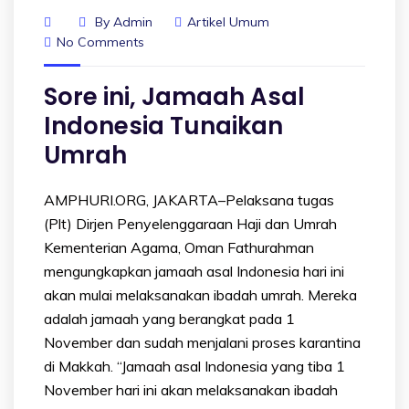
By
Admin
Artikel Umum
No Comments
Sore ini, Jamaah Asal
Indonesia Tunaikan
Umrah
AMPHURI.ORG, JAKARTA–Pelaksana tugas
(Plt) Dirjen Penyelenggaraan Haji dan Umrah
Kementerian Agama, Oman Fathurahman
mengungkapkan jamaah asal Indonesia hari ini
akan mulai melaksanakan ibadah umrah. Mereka
adalah jamaah yang berangkat pada 1
November dan sudah menjalani proses karantina
di Makkah. “Jamaah asal Indonesia yang tiba 1
November hari ini akan melaksanakan ibadah