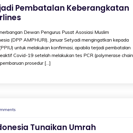
erjadi Pembatalan Keberangkatan
rlines
erbangan Dewan Pengurus Pusat Asosiasi Muslim
onesia (DPP AMPHURI), Januar Setyadi mengingatkan kepada
PPIU) untuk melakukan konfirmasi, apabila terjadi pembatalan
i reaktif Covid-19 setelah melakukan tes PCR (polymerase chain
n pembaruan prosedur […]
omments
ndonesia Tunaikan Umrah