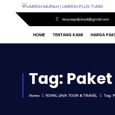
tanyaepidjuhadi@gmail.com
HOME
TENTANG KAMI
HARGA PAK
Tag:
Paket
Home
ROYAL JAVA TOUR & TRAVEL
Tag: 