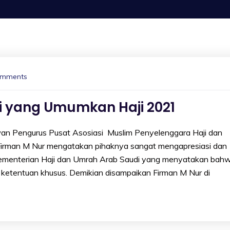
omments
i yang Umumkan Haji 2021
engurus Pusat Asosiasi Muslim Penyelenggara Haji dan
irman M Nur mengatakan pihaknya sangat mengapresiasi dan
i Kementerian Haji dan Umrah Arab Saudi yang menyatakan bah
ketentuan khusus. Demikian disampaikan Firman M Nur di