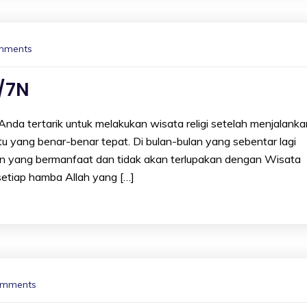
mments
/7N
nda tertarik untuk melakukan wisata religi setelah menjalanka
 yang benar-benar tepat. Di bulan-bulan yang sebentar lagi
tan yang bermanfaat dan tidak akan terlupakan dengan Wisata
setiap hamba Allah yang […]
omments