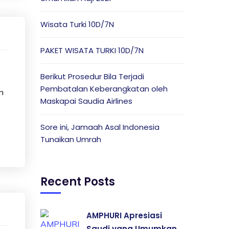
Wisata Turki 10D/7N
PAKET WISATA TURKI 10D/7N
Berikut Prosedur Bila Terjadi
Pembatalan Keberangkatan oleh
n
Maskapai Saudia Airlines
Sore ini, Jamaah Asal Indonesia
Tunaikan Umrah
Recent Posts
AMPHURI Apresiasi
Saudi yang Umumkan