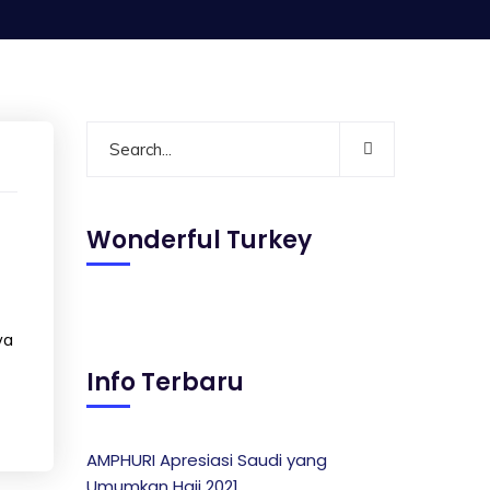
Wonderful Turkey
wa
Info Terbaru
AMPHURI Apresiasi Saudi yang
Umumkan Haji 2021