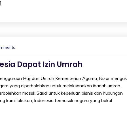
]
omments
nesia Dapat Izin Umrah
ggaraan Haji dan Umrah Kementerian Agama, Nizar mengak
negara yang diperbolehkan untuk melaksanakan ibadah umrah.
perbolehkan masuk Saudi untuk keperluan bisnis dan hubungan
yang kami lakukan, Indonesia termasuk negara yang bakal