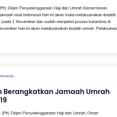
t) Dirjen Penyelenggaraan Haji dan Umrah Kementerian
ah asal Indonesia hari ini akan mulai melaksanakan ibadah
 pada 1 November dan sudah menjalani proses karantina di
November hari ini akan melaksanakan ibadah umrah. Pelaksana
omments
kan Berangkatkan Jamaah Umrah
19
Plt) Dirjen Penyelenggaraan Haji dan Umrah, Oman