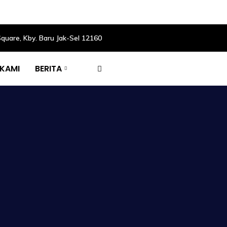
Square, Kby. Baru Jak-Sel 12160
 KAMI
BERITA