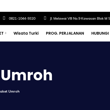
0821-1044-9320
Jl. Melawai VIII No.9 Kawasan Blok M 
ET
Wisata Turki
PROG. PERJALANAN
HUBUNGI
 Umroh
Paket Umroh