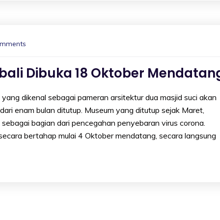
omments
li Dibuka 18 Oktober Mendatan
 dikenal sebagai pameran arsitektur dua masjid suci akan
 dari enam bulan ditutup. Museum yang ditutup sejak Maret,
sebagai bagian dari pencegahan penyebaran virus corona.
ecara bertahap mulai 4 Oktober mendatang, secara langsung