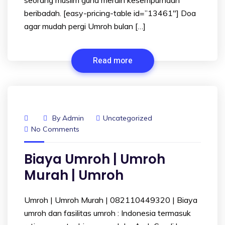
beribadah. [easy-pricing-table id=”13461″] Doa
agar mudah pergi Umroh bulan […]
Read more
By
Admin
Uncategorized
No Comments
Biaya Umroh | Umroh
Murah | Umroh
Umroh | Umroh Murah | 082110449320 | Biaya
umroh dan fasilitas umroh : Indonesia termasuk