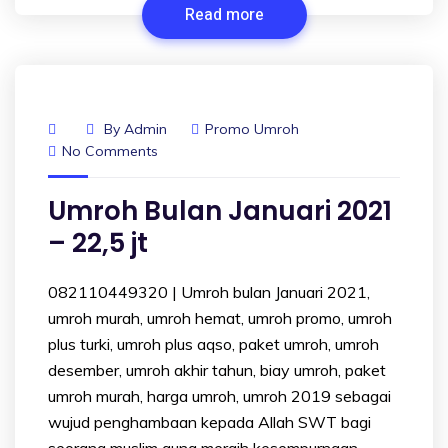
Read more
By
Admin
Promo Umroh
No Comments
Umroh Bulan Januari 2021
– 22,5 jt
082110449320 | Umroh bulan Januari 2021,
umroh murah, umroh hemat, umroh promo, umroh
plus turki, umroh plus aqso, paket umroh, umroh
desember, umroh akhir tahun, biay umroh, paket
umroh murah, harga umroh, umroh 2019 sebagai
wujud penghambaan kepada Allah SWT bagi
seorang muslim guna meraih kesempurnaan