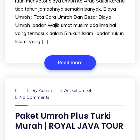
rutin menyetor biaya umroh ke Arab Saudi karena
tiap tahun jamaahnya semakin banyak. Biaya
Umroh : Tata Cara Umroh Dan Besar Biaya
Umroh Ibadah wajib umat muslim ada lima hal
yang termasuk dalam 5 rukun Islam. Ibadah rukun
Islam yang […]
Read more
By
Admin
Artikel Umroh
No Comments
Paket Umroh Plus Turki
Murah | ROYAL JAVA TOUR