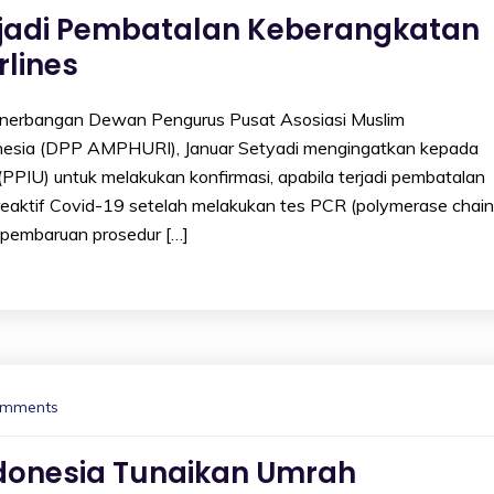
erjadi Pembatalan Keberangkatan
rlines
erbangan Dewan Pengurus Pusat Asosiasi Muslim
onesia (DPP AMPHURI), Januar Setyadi mengingatkan kepada
PPIU) untuk melakukan konfirmasi, apabila terjadi pembatalan
i reaktif Covid-19 setelah melakukan tes PCR (polymerase chain
n pembaruan prosedur […]
omments
ndonesia Tunaikan Umrah