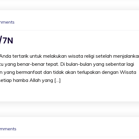
mments
/7N
nda tertarik untuk melakukan wisata religi setelah menjalanka
 yang benar-benar tepat. Di bulan-bulan yang sebentar lagi
tan yang bermanfaat dan tidak akan terlupakan dengan Wisata
setiap hamba Allah yang […]
omments