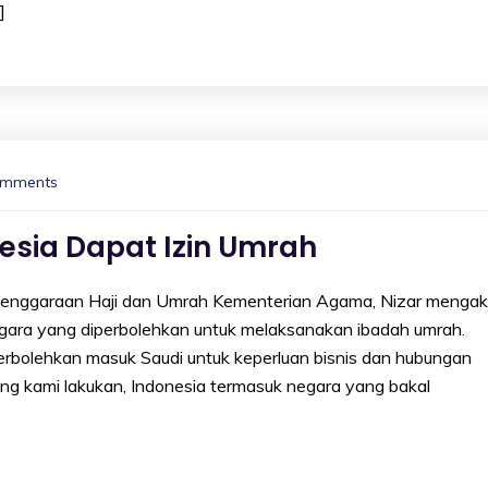
]
omments
nesia Dapat Izin Umrah
ggaraan Haji dan Umrah Kementerian Agama, Nizar mengak
negara yang diperbolehkan untuk melaksanakan ibadah umrah.
perbolehkan masuk Saudi untuk keperluan bisnis dan hubungan
yang kami lakukan, Indonesia termasuk negara yang bakal