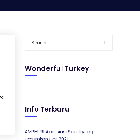
Wonderful Turkey
wa
Info Terbaru
AMPHURI Apresiasi Saudi yang
Umumkan Haji 2021