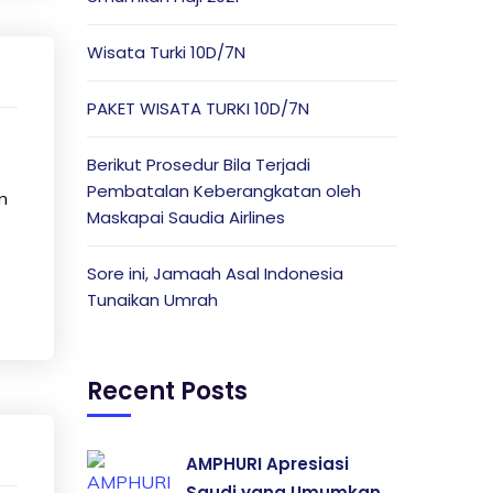
Wisata Turki 10D/7N
PAKET WISATA TURKI 10D/7N
Berikut Prosedur Bila Terjadi
Pembatalan Keberangkatan oleh
n
Maskapai Saudia Airlines
Sore ini, Jamaah Asal Indonesia
Tunaikan Umrah
Recent Posts
AMPHURI Apresiasi
Saudi yang Umumkan