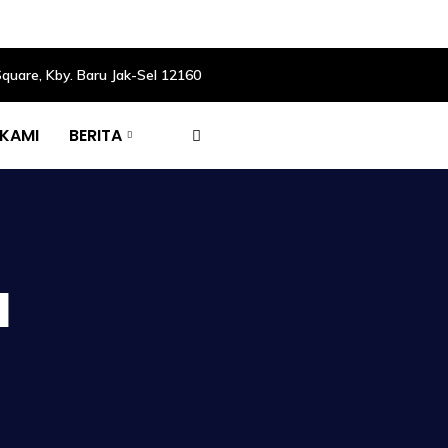
Square, Kby. Baru Jak-Sel 12160
 KAMI
BERITA
a