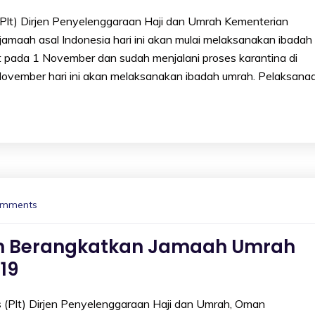
t) Dirjen Penyelenggaraan Haji dan Umrah Kementerian
ah asal Indonesia hari ini akan mulai melaksanakan ibadah
 pada 1 November dan sudah menjalani proses karantina di
November hari ini akan melaksanakan ibadah umrah. Pelaksana
omments
kan Berangkatkan Jamaah Umrah
19
Plt) Dirjen Penyelenggaraan Haji dan Umrah, Oman