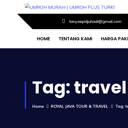
tanyaepidjuhadi@gmail.com
HOME
TENTANG KAMI
HARGA PAK
Tag:
trave
Home
ROYAL JAVA TOUR & TRAVEL
Tag: t