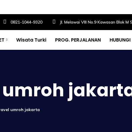
0821-1044-9320
Jl. Melawai VIII No.9 Kawasan Blok M 
ET
Wisata Turki
PROG. PERJALANAN
HUBUNGI
l umroh jakart
ravel umroh jakarta