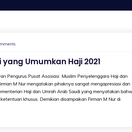
omments
i yang Umumkan Haji 2021
engurus Pusat Asosiasi Muslim Penyelenggara Haji dan
irman M Nur mengatakan pihaknya sangat mengapresiasi dan
i Kementerian Haji dan Umrah Arab Saudi yang menyatakan bah
ketentuan khusus. Demikian disampaikan Firman M Nur di