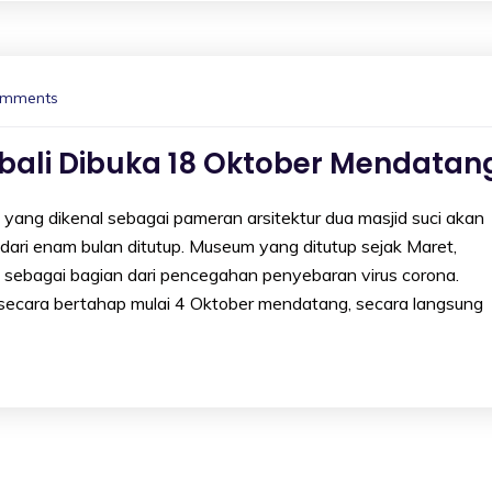
omments
li Dibuka 18 Oktober Mendatan
 dikenal sebagai pameran arsitektur dua masjid suci akan
 dari enam bulan ditutup. Museum yang ditutup sejak Maret,
sebagai bagian dari pencegahan penyebaran virus corona.
ecara bertahap mulai 4 Oktober mendatang, secara langsung