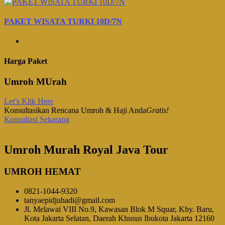
PAKET WISATA TURKI 10D/7N
Harga Paket
Umroh MUrah
Let’s Klik Here
Konsultasikan Rencana Umroh & Haji Anda
Gratis!
Konsultasi Sekarang
Umroh Murah Royal Java Tour
UMROH HEMAT
0821-1044-9320
tanyaepidjuhadi@gmail.com
Jl. Melawai VIII No.9, Kawasan Blok M Squar, Kby. Baru,
Kota Jakarta Selatan, Daerah Khusus Ibukota Jakarta 12160