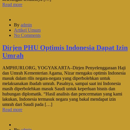
Read more
By
admin
Artikel Umum
No Comments
Dirjen PHU Optimis Indonesia Dapat Izin
Umrah
AMPHURI.ORG, YOGYAKARTA–Dirjen Penyelenggaraan Haji
dan Umrah Kementerian Agama, Nizar mengaku optimis Indonesia
masuk dalam rilis negara-negara yang diperbolehkan untuk
melaksanakan ibadah umrah. Pasalnya, sampai saat ini Indonesia
masih diperbolehkan masuk Saudi untuk keperluan bisnis dan
hubungan diplomatik. “Hasil analisis dan pencermatan yang kami
lakukan, Indonesia termasuk negara yang bakal mendapat izin
umrah dari Saudi pada […]
Read more
By
admin