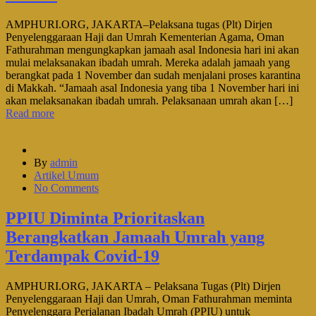
AMPHURI.ORG, JAKARTA–Pelaksana tugas (Plt) Dirjen
Penyelenggaraan Haji dan Umrah Kementerian Agama, Oman
Fathurahman mengungkapkan jamaah asal Indonesia hari ini akan
mulai melaksanakan ibadah umrah. Mereka adalah jamaah yang
berangkat pada 1 November dan sudah menjalani proses karantina
di Makkah. “Jamaah asal Indonesia yang tiba 1 November hari ini
akan melaksanakan ibadah umrah. Pelaksanaan umrah akan […]
Read more
By
admin
Artikel Umum
No Comments
PPIU Diminta Prioritaskan
Berangkatkan Jamaah Umrah yang
Terdampak Covid-19
AMPHURI.ORG, JAKARTA – Pelaksana Tugas (Plt) Dirjen
Penyelenggaraan Haji dan Umrah, Oman Fathurahman meminta
Penyelenggara Perjalanan Ibadah Umrah (PPIU) untuk