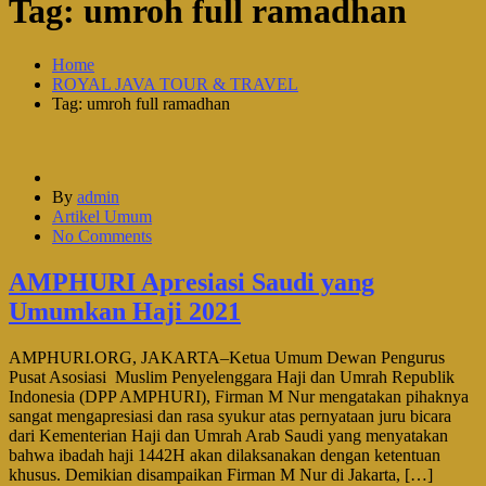
Tag:
umroh full ramadhan
Home
ROYAL JAVA TOUR & TRAVEL
Tag: umroh full ramadhan
By
admin
Artikel Umum
No Comments
AMPHURI Apresiasi Saudi yang
Umumkan Haji 2021
AMPHURI.ORG, JAKARTA–Ketua Umum Dewan Pengurus
Pusat Asosiasi Muslim Penyelenggara Haji dan Umrah Republik
Indonesia (DPP AMPHURI), Firman M Nur mengatakan pihaknya
sangat mengapresiasi dan rasa syukur atas pernyataan juru bicara
dari Kementerian Haji dan Umrah Arab Saudi yang menyatakan
bahwa ibadah haji 1442H akan dilaksanakan dengan ketentuan
khusus. Demikian disampaikan Firman M Nur di Jakarta, […]