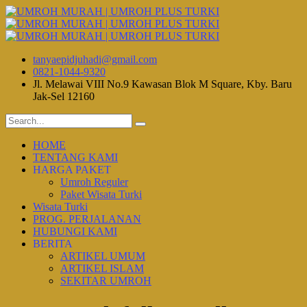
tanyaepidjuhadi@gmail.com
0821-1044-9320
Jl. Melawai VIII No.9 Kawasan Blok M Square, Kby. Baru
Jak-Sel 12160
HOME
TENTANG KAMI
HARGA PAKET
Umroh Reguler
Paket Wisata Turki
Wisata Turki
PROG. PERJALANAN
HUBUNGI KAMI
BERITA
ARTIKEL UMUM
ARTIKEL ISLAM
SEKITAR UMROH