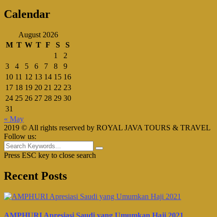
Calendar
August 2026
M
T
W
T
F
S
S
1
2
3
4
5
6
7
8
9
10
11
12
13
14
15
16
17
18
19
20
21
22
23
24
25
26
27
28
29
30
31
« May
2019 © All rights reserved by ROYAL JAVA TOURS & TRAVEL
Follow us:
Press ESC key to close search
Recent Posts
AMPHURI Apresiasi Saudi yang Umumkan Haji 2021