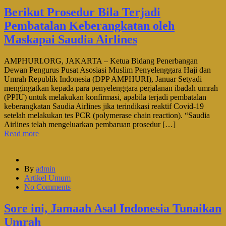
Berikut Prosedur Bila Terjadi
Pembatalan Keberangkatan oleh
Maskapai Saudia Airlines
AMPHURI.ORG, JAKARTA – Ketua Bidang Penerbangan
Dewan Pengurus Pusat Asosiasi Muslim Penyelenggara Haji dan
Umrah Republik Indonesia (DPP AMPHURI), Januar Setyadi
mengingatkan kepada para penyelenggara perjalanan ibadah umrah
(PPIU) untuk melakukan konfirmasi, apabila terjadi pembatalan
keberangkatan Saudia Airlines jika terindikasi reaktif Covid-19
setelah melakukan tes PCR (polymerase chain reaction). “Saudia
Airlines telah mengeluarkan pembaruan prosedur […]
Read more
By
admin
Artikel Umum
No Comments
Sore ini, Jamaah Asal Indonesia Tunaikan
Umrah