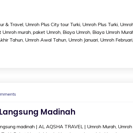
 & Travel, Umroh Plus City tour Turki, Umroh Plus Turki, Umro
t Umroh murah, paket Umroh, Biaya Umroh, Biaya Umroh Mura
ir Tahun, Umroh Awal Tahun, Umroh Januari, Umroh Februari
omments
 Langsung Madinah
ngsung madinah | AL AQSHA TRAVEL | Umroh Murah, Umroh