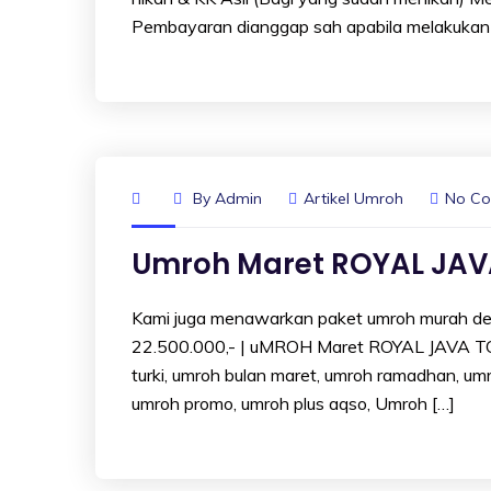
Pembayaran dianggap sah apabila melakukan 
By
Admin
Artikel Umroh
No C
Umroh Maret ROYAL JAV
Kami juga menawarkan paket umroh murah deng
22.500.000,- | uMROH Maret ROYAL JAVA 
turki, umroh bulan maret, umroh ramadhan, umr
umroh promo, umroh plus aqso, Umroh […]