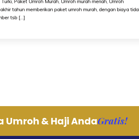
us Turki, Paket Umroh Murah, Umroh murah meriah, Umroh
ir tahun memberikan paket umroh murah, dengan biaya tida
mber tsb […]
Gratis!
a Umroh & Haji Anda