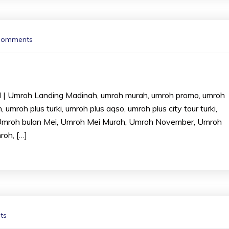
Comments
 | Umroh Landing Madinah, umroh murah, umroh promo, umroh
mroh plus turki, umroh plus aqso, umroh plus city tour turki,
 Umroh bulan Mei, Umroh Mei Murah, Umroh November, Umroh
oh, […]
ts