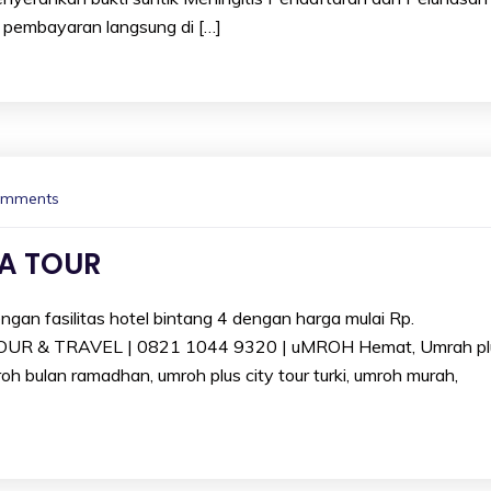
pembayaran langsung di […]
omments
A TOUR
an fasilitas hotel bintang 4 dengan harga mulai Rp.
TOUR & TRAVEL | 0821 1044 9320 | uMROH Hemat, Umrah pl
oh bulan ramadhan, umroh plus city tour turki, umroh murah,