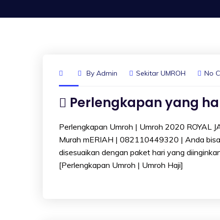
By
Admin
Sekitar UMROH
No 
Perlengkapan yang ha
Perlengkapan Umroh | Umroh 2020 ROYAL J
Murah mERIAH | 082110449320 | Anda bis
disesuaikan dengan paket hari yang diinginkan
[Perlengkapan Umroh | Umroh Haji]