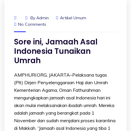
By
Admin
Artikel Umum
No Comments
Sore ini, Jamaah Asal
Indonesia Tunaikan
Umrah
AMPHURI.ORG, JAKARTA–Pelaksana tugas
(Plt) Dirjen Penyelenggaraan Haji dan Umrah
Kementerian Agama, Oman Fathurahman
mengungkapkan jamaah asal Indonesia hari ini
akan mulai melaksanakan ibadah umrah. Mereka
adalah jamaah yang berangkat pada 1
November dan sudah menjalani proses karantina
di Makkah. “Jamaah asal Indonesia yang tiba 1