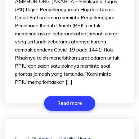
AMPHURI.ORG, JAKARTA – Pelaksana Tugas
(Plt) Dirjen Penyelenggaraan Haji dan Umrah,
Oman Fathurahman meminta Penyelenggara
Perjalanan Ibadah Umrah (PPIU) untuk
memprioritaskan keberangkatan jamaah umrah
yang tertunda keberangkatannya karena
dampak pandemi Covid-19 pada 1441H lalu.
Pihaknya telah menerbitkan surat edaran untuk
PPIU dan salah satu poinnya meminta soal
prioritas jamaah yang tertunda. “Kami minta
PPIU memprioritaskan […]
Read more
By
Admin
Artikel Umum