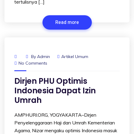
tertulisnya […]
Read more
By
Admin
Artikel Umum
No Comments
Dirjen PHU Optimis
Indonesia Dapat Izin
Umrah
AMPHURI.ORG, YOGYAKARTA–Dirjen
Penyelenggaraan Haji dan Umrah Kementerian
Agama, Nizar mengaku optimis Indonesia masuk