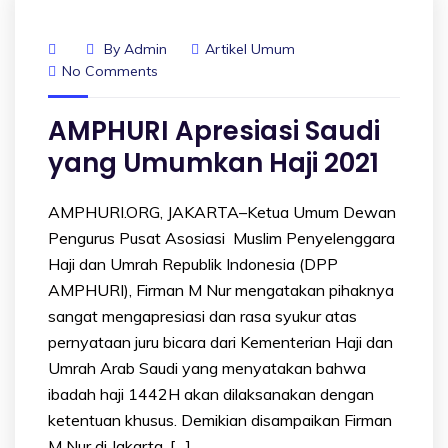
By
Admin
Artikel Umum
No Comments
AMPHURI Apresiasi Saudi
yang Umumkan Haji 2021
AMPHURI.ORG, JAKARTA–Ketua Umum Dewan
Pengurus Pusat Asosiasi Muslim Penyelenggara
Haji dan Umrah Republik Indonesia (DPP
AMPHURI), Firman M Nur mengatakan pihaknya
sangat mengapresiasi dan rasa syukur atas
pernyataan juru bicara dari Kementerian Haji dan
Umrah Arab Saudi yang menyatakan bahwa
ibadah haji 1442H akan dilaksanakan dengan
ketentuan khusus. Demikian disampaikan Firman
M Nur di Jakarta, […]