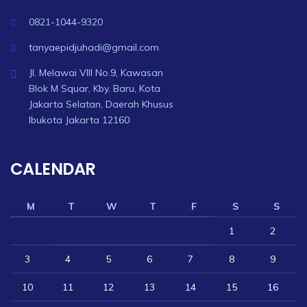
0821-1044-9320
tanyaepidjuhadi@gmail.com
Jl. Melawai VIII No.9, Kawasan
Blok M Squar, Kby. Baru, Kota
Jakarta Selatan, Daerah Khusus
Ibukota Jakarta 12160
CALENDAR
M
T
W
T
F
S
S
1
2
3
4
5
6
7
8
9
10
11
12
13
14
15
16