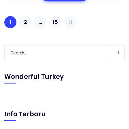
1
2
…
15
Wonderful Turkey
Info Terbaru