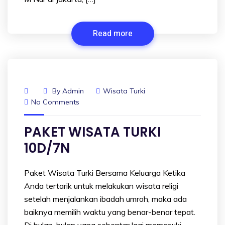
Read more
By
Admin
Wisata Turki
No Comments
PAKET WISATA TURKI
10D/7N
Paket Wisata Turki Bersama Keluarga Ketika
Anda tertarik untuk melakukan wisata religi
setelah menjalankan ibadah umroh, maka ada
baiknya memilih waktu yang benar-benar tepat.
Di bulan-bulan yang sebentar lagi memasuki