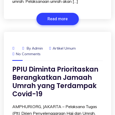
umrah. Pelaksanaan umrah akan […]
Read more
By
Admin
Artikel Umum
No Comments
PPIU Diminta Prioritaskan
Berangkatkan Jamaah
Umrah yang Terdampak
Covid-19
AMPHURI.ORG, JAKARTA – Pelaksana Tugas
(Plt) Dirjen Penyelenggaraan Haji dan Umrah,