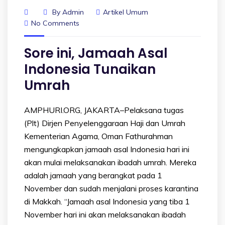
By
Admin
Artikel Umum
No Comments
Sore ini, Jamaah Asal
Indonesia Tunaikan
Umrah
AMPHURI.ORG, JAKARTA–Pelaksana tugas
(Plt) Dirjen Penyelenggaraan Haji dan Umrah
Kementerian Agama, Oman Fathurahman
mengungkapkan jamaah asal Indonesia hari ini
akan mulai melaksanakan ibadah umrah. Mereka
adalah jamaah yang berangkat pada 1
November dan sudah menjalani proses karantina
di Makkah. “Jamaah asal Indonesia yang tiba 1
November hari ini akan melaksanakan ibadah