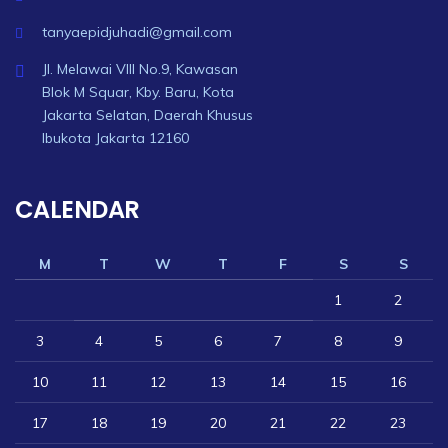
tanyaepidjuhadi@gmail.com
Jl. Melawai VIII No.9, Kawasan
Blok M Squar, Kby. Baru, Kota
Jakarta Selatan, Daerah Khusus
Ibukota Jakarta 12160
CALENDAR
M
T
W
T
F
S
S
1
2
3
4
5
6
7
8
9
10
11
12
13
14
15
16
17
18
19
20
21
22
23