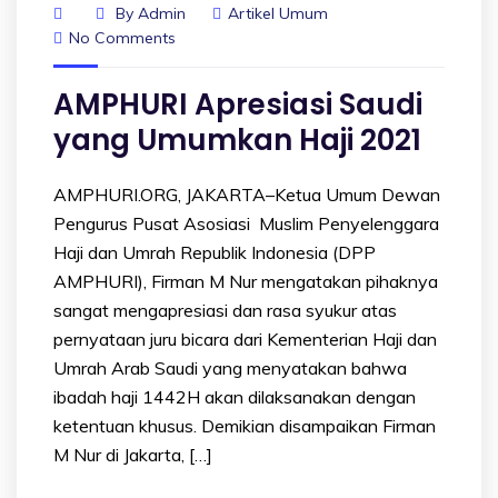
By
Admin
Artikel Umum
No Comments
AMPHURI Apresiasi Saudi
yang Umumkan Haji 2021
AMPHURI.ORG, JAKARTA–Ketua Umum Dewan
Pengurus Pusat Asosiasi Muslim Penyelenggara
Haji dan Umrah Republik Indonesia (DPP
AMPHURI), Firman M Nur mengatakan pihaknya
sangat mengapresiasi dan rasa syukur atas
pernyataan juru bicara dari Kementerian Haji dan
Umrah Arab Saudi yang menyatakan bahwa
ibadah haji 1442H akan dilaksanakan dengan
ketentuan khusus. Demikian disampaikan Firman
M Nur di Jakarta, […]