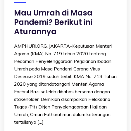
Mau Umrah di Masa
Pandemi? Berikut ini
Aturannya
AMPHURI.ORG, JAKARTA–Keputusan Menteri
Agama (KMA) No. 719 tahun 2020 tentang
Pedoman Penyelenggaraan Perjalanan Ibadah
Umrah pada Masa Pandemi Corona Virus
Desease 2019 sudah terbit. KMA No. 719 Tahun
2020 yang ditandatangani Menteri Agama
Fachrul Razi setelah dibahas bersama dengan
stakeholder. Demikian disampaikan Pelaksana
Tugas (Plt) Dirjen Penyelenggaraan Haji dan
Umrah, Oman Fathurahman dalam keterangan
tertulisnya […]