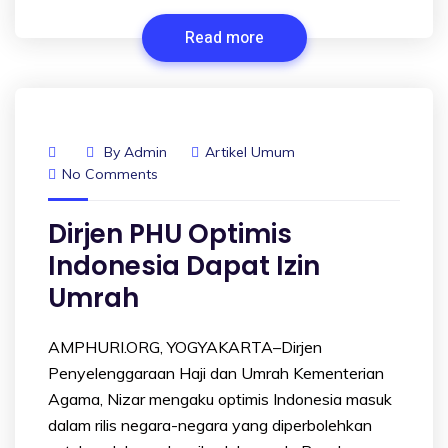
Read more
By
Admin
Artikel Umum
No Comments
Dirjen PHU Optimis
Indonesia Dapat Izin
Umrah
AMPHURI.ORG, YOGYAKARTA–Dirjen
Penyelenggaraan Haji dan Umrah Kementerian
Agama, Nizar mengaku optimis Indonesia masuk
dalam rilis negara-negara yang diperbolehkan