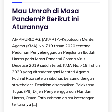
Mau Umrah di Masa
Pandemi? Berikut ini
Aturannya
AMPHURI.ORG, JAKARTA–Keputusan Menteri
Agama (KMA) No. 719 tahun 2020 tentang
Pedoman Penyelenggaraan Perjalanan Ibadah
Umrah pada Masa Pandemi Corona Virus
Desease 2019 sudah terbit. KMA No. 719 Tahun
2020 yang ditandatangani Menteri Agama
Fachrul Razi setelah dibahas bersama dengan
stakeholder. Demikian disampaikan Pelaksana
Tugas (Plt) Dirjen Penyelenggaraan Haji dan
Umrah, Oman Fathurahman dalam keterangan
tertulisnya […]