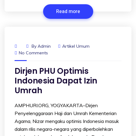
Read more
By
Admin
Artikel Umum
No Comments
Dirjen PHU Optimis
Indonesia Dapat Izin
Umrah
AMPHURI.ORG, YOGYAKARTA–Dirjen
Penyelenggaraan Haji dan Umrah Kementerian
Agama, Nizar mengaku optimis Indonesia masuk
dalam rilis negara-negara yang diperbolehkan