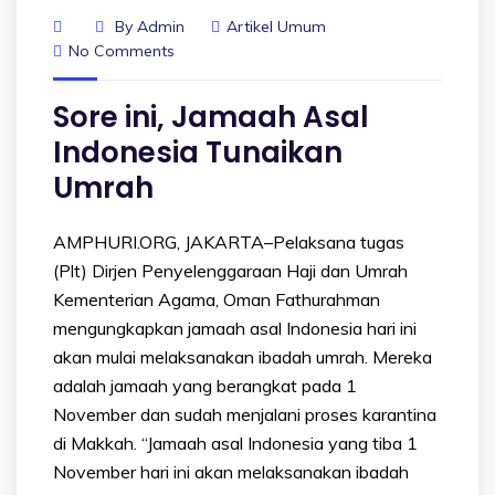
By
Admin
Artikel Umum
No Comments
Sore ini, Jamaah Asal
Indonesia Tunaikan
Umrah
AMPHURI.ORG, JAKARTA–Pelaksana tugas
(Plt) Dirjen Penyelenggaraan Haji dan Umrah
Kementerian Agama, Oman Fathurahman
mengungkapkan jamaah asal Indonesia hari ini
akan mulai melaksanakan ibadah umrah. Mereka
adalah jamaah yang berangkat pada 1
November dan sudah menjalani proses karantina
di Makkah. “Jamaah asal Indonesia yang tiba 1
November hari ini akan melaksanakan ibadah