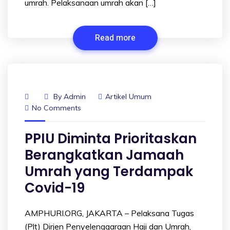
umrah. Pelaksanaan umrah akan […]
Read more
By
Admin
Artikel Umum
No Comments
PPIU Diminta Prioritaskan
Berangkatkan Jamaah
Umrah yang Terdampak
Covid-19
AMPHURI.ORG, JAKARTA – Pelaksana Tugas
(Plt) Dirjen Penyelenggaraan Haji dan Umrah,