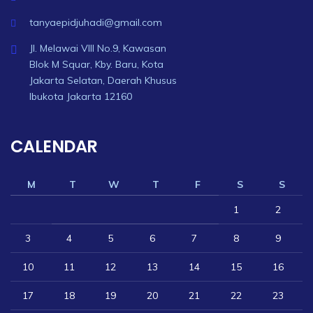
tanyaepidjuhadi@gmail.com
Jl. Melawai VIII No.9, Kawasan
Blok M Squar, Kby. Baru, Kota
Jakarta Selatan, Daerah Khusus
Ibukota Jakarta 12160
CALENDAR
M
T
W
T
F
S
S
1
2
3
4
5
6
7
8
9
10
11
12
13
14
15
16
17
18
19
20
21
22
23