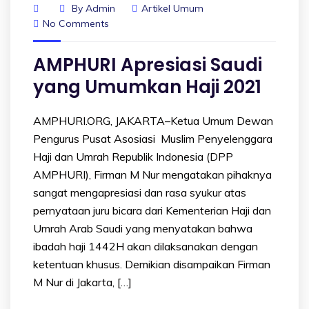
By
Admin
Artikel Umum
No Comments
AMPHURI Apresiasi Saudi
yang Umumkan Haji 2021
AMPHURI.ORG, JAKARTA–Ketua Umum Dewan
Pengurus Pusat Asosiasi Muslim Penyelenggara
Haji dan Umrah Republik Indonesia (DPP
AMPHURI), Firman M Nur mengatakan pihaknya
sangat mengapresiasi dan rasa syukur atas
pernyataan juru bicara dari Kementerian Haji dan
Umrah Arab Saudi yang menyatakan bahwa
ibadah haji 1442H akan dilaksanakan dengan
ketentuan khusus. Demikian disampaikan Firman
M Nur di Jakarta, […]