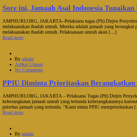
Sore ini, Jamaah Asal Indonesia Tunaika
AMPHURI.ORG, JAKARTA–Pelaksana tugas (Plt) Dirjen Penyelengga
melaksanakan ibadah umrah. Mereka adalah jamaah yang berangkat pa
melaksanakan ibadah umrah. Pelaksanaan umrah akan […]
Read more
By
admin
Artikel Umum
No Comments
PPIU Diminta Prioritaskan Berangkatka
AMPHURI.ORG, JAKARTA – Pelaksana Tugas (Plt) Dirjen Penyeleng
keberangkatan jamaah umrah yang tertunda keberangkatannya karena
prioritas jamaah yang tertunda. “Kami minta PPIU memprioritaskan 
Read more
By
admin