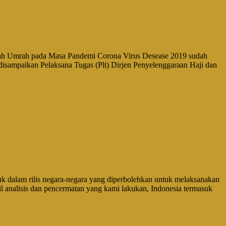
 Umrah pada Masa Pandemi Corona Virus Desease 2019 sudah
isampaikan Pelaksana Tugas (Plt) Dirjen Penyelenggaraan Haji dan
am rilis negara-negara yang diperbolehkan untuk melaksanakan
il analisis dan pencermatan yang kami lakukan, Indonesia termasuk