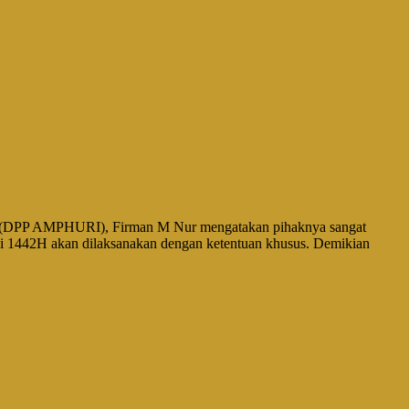
(DPP AMPHURI), Firman M Nur mengatakan pihaknya sangat
aji 1442H akan dilaksanakan dengan ketentuan khusus. Demikian