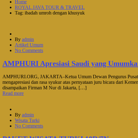
Home
ROYAL JAVA TOUR & TRAVEL
Tag: ibadah umroh dengan khusyuk
By
admin
Artikel Umum
No Comments
AMPHURI Apresiasi Saudi yang Umumkan
AMPHURI.ORG, JAKARTA–Ketua Umum Dewan Pengurus Pusat Asosi
mengapresiasi dan rasa syukur atas pernyataan juru bicara dari Ke
disampaikan Firman M Nur di Jakarta, […]
Read more
By
admin
Wisata Turki
No Comments