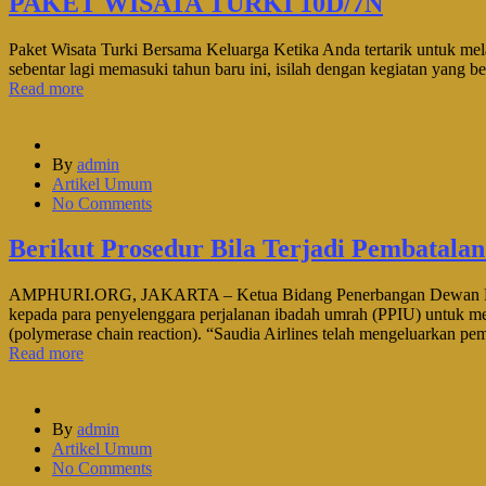
PAKET WISATA TURKI 10D/7N
Paket Wisata Turki Bersama Keluarga Ketika Anda tertarik untuk mel
sebentar lagi memasuki tahun baru ini, isilah dengan kegiatan yang 
Read more
By
admin
Artikel Umum
No Comments
Berikut Prosedur Bila Terjadi Pembatalan
AMPHURI.ORG, JAKARTA – Ketua Bidang Penerbangan Dewan Pengu
kepada para penyelenggara perjalanan ibadah umrah (PPIU) untuk mela
(polymerase chain reaction). “Saudia Airlines telah mengeluarkan p
Read more
By
admin
Artikel Umum
No Comments