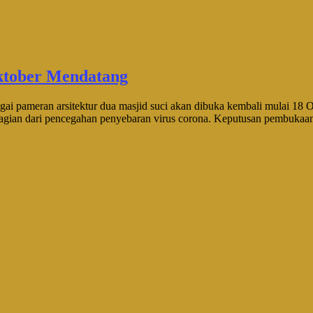
tober Mendatang
an arsitektur dua masjid suci akan dibuka kembali mulai 18 Oktob
agian dari pencegahan penyebaran virus corona. Keputusan pembukaan