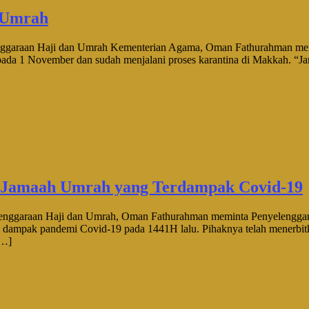
n Umrah
raan Haji dan Umrah Kementerian Agama, Oman Fathurahman mengun
da 1 November dan sudah menjalani proses karantina di Makkah. “Jam
n Jamaah Umrah yang Terdampak Covid-19
garaan Haji dan Umrah, Oman Fathurahman meminta Penyelenggara 
 dampak pandemi Covid-19 pada 1441H lalu. Pihaknya telah menerbitka
[…]