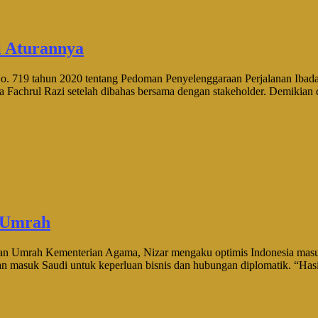
i Aturannya
tahun 2020 tentang Pedoman Penyelenggaraan Perjalanan Ibadah
Fachrul Razi setelah dibahas bersama dengan stakeholder. Demikian d
n Umrah
h Kementerian Agama, Nizar mengaku optimis Indonesia masuk dal
kan masuk Saudi untuk keperluan bisnis dan hubungan diplomatik. “Has