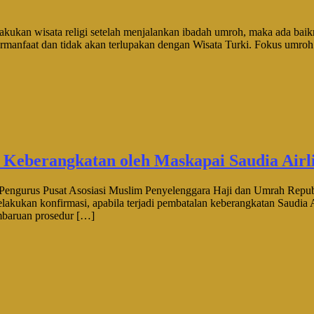
akukan wisata religi setelah menjalankan ibadah umroh, maka ada bai
bermanfaat dan tidak akan terlupakan dengan Wisata Turki. Fokus umro
 Keberangkatan oleh Maskapai Saudia Airl
rus Pusat Asosiasi Muslim Penyelenggara Haji dan Umrah Republ
kukan konfirmasi, apabila terjadi pembatalan keberangkatan Saudia Air
embaruan prosedur […]