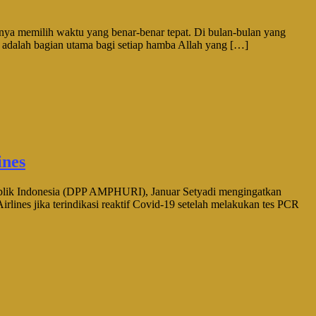
knya memilih waktu yang benar-benar tepat. Di bulan-bulan yang
h adalah bagian utama bagi setiap hamba Allah yang […]
ines
ik Indonesia (DPP AMPHURI), Januar Setyadi mengingatkan
lines jika terindikasi reaktif Covid-19 setelah melakukan tes PCR