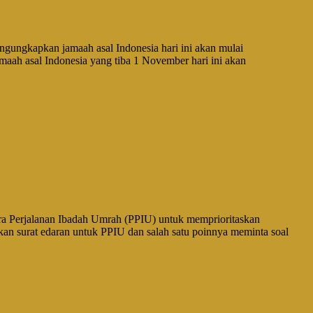
gkapkan jamaah asal Indonesia hari ini akan mulai
aah asal Indonesia yang tiba 1 November hari ini akan
Perjalanan Ibadah Umrah (PPIU) untuk memprioritaskan
n surat edaran untuk PPIU dan salah satu poinnya meminta soal