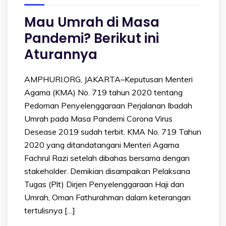
Mau Umrah di Masa
Pandemi? Berikut ini
Aturannya
AMPHURI.ORG, JAKARTA–Keputusan Menteri
Agama (KMA) No. 719 tahun 2020 tentang
Pedoman Penyelenggaraan Perjalanan Ibadah
Umrah pada Masa Pandemi Corona Virus
Desease 2019 sudah terbit. KMA No. 719 Tahun
2020 yang ditandatangani Menteri Agama
Fachrul Razi setelah dibahas bersama dengan
stakeholder. Demikian disampaikan Pelaksana
Tugas (Plt) Dirjen Penyelenggaraan Haji dan
Umrah, Oman Fathurahman dalam keterangan
tertulisnya […]