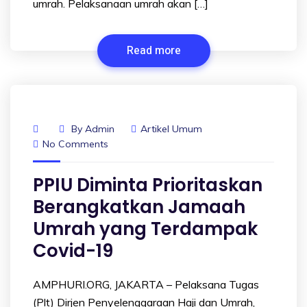
umrah. Pelaksanaan umrah akan […]
Read more
By
Admin
Artikel Umum
No Comments
PPIU Diminta Prioritaskan
Berangkatkan Jamaah
Umrah yang Terdampak
Covid-19
AMPHURI.ORG, JAKARTA – Pelaksana Tugas
(Plt) Dirjen Penyelenggaraan Haji dan Umrah,