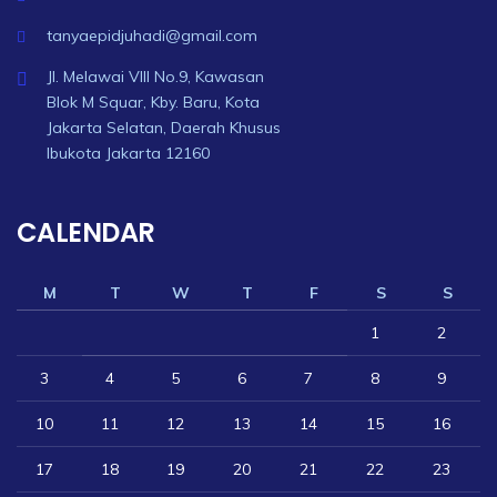
tanyaepidjuhadi@gmail.com
Jl. Melawai VIII No.9, Kawasan
Blok M Squar, Kby. Baru, Kota
Jakarta Selatan, Daerah Khusus
Ibukota Jakarta 12160
CALENDAR
M
T
W
T
F
S
S
1
2
3
4
5
6
7
8
9
10
11
12
13
14
15
16
17
18
19
20
21
22
23