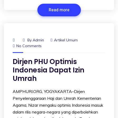
Read more
By
Admin
Artikel Umum
No Comments
Dirjen PHU Optimis
Indonesia Dapat Izin
Umrah
AMPHURI.ORG, YOGYAKARTA–Dirjen
Penyelenggaraan Haji dan Umrah Kementerian
Agama, Nizar mengaku optimis Indonesia masuk
dalam rilis negara-negara yang diperbolehkan