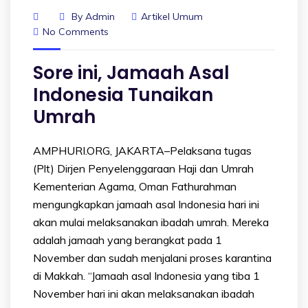
By
Admin
Artikel Umum
No Comments
Sore ini, Jamaah Asal
Indonesia Tunaikan
Umrah
AMPHURI.ORG, JAKARTA–Pelaksana tugas
(Plt) Dirjen Penyelenggaraan Haji dan Umrah
Kementerian Agama, Oman Fathurahman
mengungkapkan jamaah asal Indonesia hari ini
akan mulai melaksanakan ibadah umrah. Mereka
adalah jamaah yang berangkat pada 1
November dan sudah menjalani proses karantina
di Makkah. “Jamaah asal Indonesia yang tiba 1
November hari ini akan melaksanakan ibadah