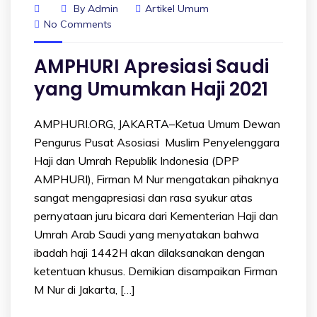
By
Admin
Artikel Umum
No Comments
AMPHURI Apresiasi Saudi
yang Umumkan Haji 2021
AMPHURI.ORG, JAKARTA–Ketua Umum Dewan
Pengurus Pusat Asosiasi Muslim Penyelenggara
Haji dan Umrah Republik Indonesia (DPP
AMPHURI), Firman M Nur mengatakan pihaknya
sangat mengapresiasi dan rasa syukur atas
pernyataan juru bicara dari Kementerian Haji dan
Umrah Arab Saudi yang menyatakan bahwa
ibadah haji 1442H akan dilaksanakan dengan
ketentuan khusus. Demikian disampaikan Firman
M Nur di Jakarta, […]