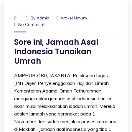
By
Admin
Artikel Umum
No Comments
Sore ini, Jamaah Asal
Indonesia Tunaikan
Umrah
AMPHURI.ORG, JAKARTA–Pelaksana tugas
(Plt) Dirjen Penyelenggaraan Haji dan Umrah
Kementerian Agama, Oman Fathurahman
mengungkapkan jamaah asal Indonesia hari ini
akan mulai melaksanakan ibadah umrah. Mereka
adalah jamaah yang berangkat pada 1
November dan sudah menjalani proses karantina
di Makkah. “Jamaah asal Indonesia yang tiba 1