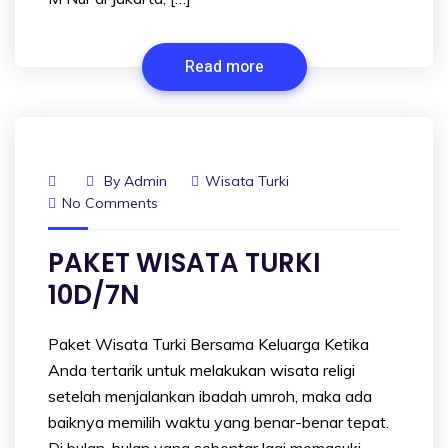
Read more
By
Admin
Wisata Turki
No Comments
PAKET WISATA TURKI
10D/7N
Paket Wisata Turki Bersama Keluarga Ketika
Anda tertarik untuk melakukan wisata religi
setelah menjalankan ibadah umroh, maka ada
baiknya memilih waktu yang benar-benar tepat.
Di bulan-bulan yang sebentar lagi memasuki