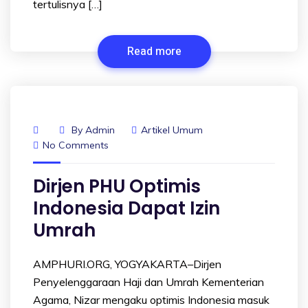
tertulisnya […]
Read more
By
Admin
Artikel Umum
No Comments
Dirjen PHU Optimis
Indonesia Dapat Izin
Umrah
AMPHURI.ORG, YOGYAKARTA–Dirjen
Penyelenggaraan Haji dan Umrah Kementerian
Agama, Nizar mengaku optimis Indonesia masuk