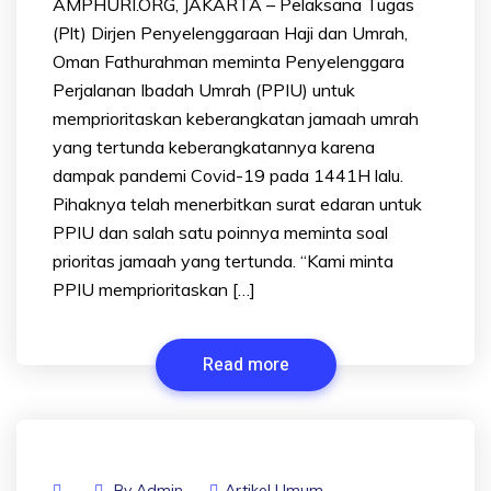
AMPHURI.ORG, JAKARTA – Pelaksana Tugas
(Plt) Dirjen Penyelenggaraan Haji dan Umrah,
Oman Fathurahman meminta Penyelenggara
Perjalanan Ibadah Umrah (PPIU) untuk
memprioritaskan keberangkatan jamaah umrah
yang tertunda keberangkatannya karena
dampak pandemi Covid-19 pada 1441H lalu.
Pihaknya telah menerbitkan surat edaran untuk
PPIU dan salah satu poinnya meminta soal
prioritas jamaah yang tertunda. “Kami minta
PPIU memprioritaskan […]
Read more
By
Admin
Artikel Umum