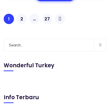
1
2
…
27
Wonderful Turkey
Info Terbaru