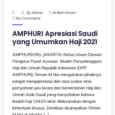
By
Admin
Artikel Umum
No Comments
AMPHURI Apresiasi Saudi
yang Umumkan Haji 2021
AMPHURI.ORG, JAKARTA–Ketua Umum Dewan
Pengurus Pusat Asosiasi Muslim Penyelenggara
Haji dan Umrah Republik Indonesia (DPP
AMPHURI), Firman M Nur mengatakan pihaknya
sangat mengapresiasi dan rasa syukur atas
pernyataan juru bicara dari Kementerian Haji dan
Umrah Arab Saudi yang menyatakan bahwa
ibadah haji 1442H akan dilaksanakan dengan
ketentuan khusus. Demikian disampaikan Firman
M Nur di Jakarta, […]