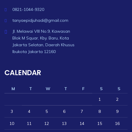
0821-1044-9320
tanyaepidjuhadi@gmail.com
Jl. Melawai VIII No.9, Kawasan
Blok M Squar, Kby. Baru, Kota
Jakarta Selatan, Daerah Khusus
Ibukota Jakarta 12160
CALENDAR
M
T
W
T
F
S
S
1
2
3
4
5
6
7
8
9
10
11
12
13
14
15
16