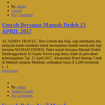
By
admin
Umroh
No Comments
Umroh Bersama Mamah Dedeh 15
APRIL 2017
AL AQSHA TRAVEL| Biro Umroh dan Haji, siap membantu dan
melayani kaum muslimin untuk menunaikan ibadah umroh dan haji
bersama MAMAH DEDEH. Paket umrah bersama Mamah Dedeh
Diselenggarakan Al Aqsha Travel yang Insya Allah di jadwalkan
keberangaktan Tgl. 15 April 2017. Akomodasi Hotel bintang 5 baik
di Makkah maupun Madinah, sedangkan biaya $ 2,200 (termasuk
[…]
Read more
By
admin
Artikel Umroh
No Comments