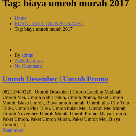
Tag:
biaya umroh murah 2017
Home
ROYAL JAVA TOUR & TRAVEL
Tag: biaya umroh murah 2017
By
admin
Artikel Umroh
No Comments
Umroh Desember | Umroh Promo
082110449320 | Umroh Desember | Umroh Landing Madinah,
Umroh Mei, Umroh Akhir tahun, Umroh Promo, Paket Umroh
Murah, Biaya Umroh, Biaya umroh murah, Umroh plus City Tour
Turki, Umroh Plus Turki, Umroh bulan Mei, Umroh Mei Murah,
Umroh November, Umroh Murah, Umroh Promo, Biaya Umroh,
Paket Umroh, Paket Umroh Murah, Paket Umroh Mei, Biaya
Umroh […]
Read more