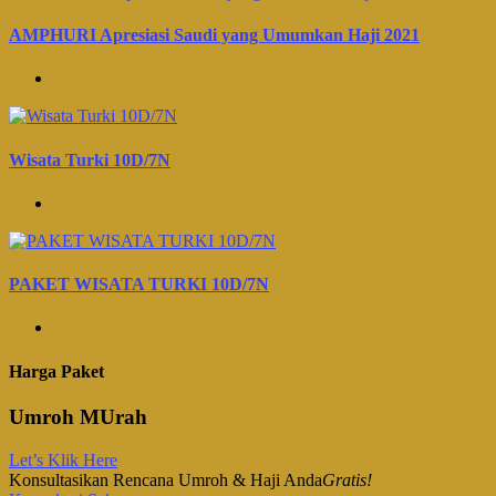
AMPHURI Apresiasi Saudi yang Umumkan Haji 2021
Wisata Turki 10D/7N
PAKET WISATA TURKI 10D/7N
Harga Paket
Umroh MUrah
Let’s Klik Here
Konsultasikan Rencana Umroh & Haji Anda
Gratis!