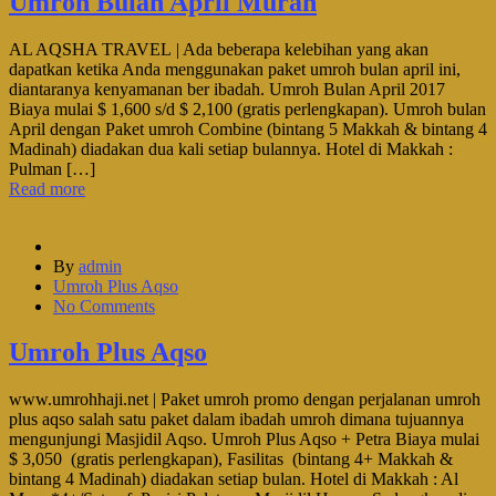
Umroh Bulan April Murah
AL AQSHA TRAVEL | Ada beberapa kelebihan yang akan
dapatkan ketika Anda menggunakan paket umroh bulan april ini,
diantaranya kenyamanan ber ibadah. Umroh Bulan April 2017
Biaya mulai $ 1,600 s/d $ 2,100 (gratis perlengkapan). Umroh bulan
April dengan Paket umroh Combine (bintang 5 Makkah & bintang 4
Madinah) diadakan dua kali setiap bulannya. Hotel di Makkah :
Pulman […]
Read more
By
admin
Umroh Plus Aqso
No Comments
Umroh Plus Aqso
www.umrohhaji.net | Paket umroh promo dengan perjalanan umroh
plus aqso salah satu paket dalam ibadah umroh dimana tujuannya
mengunjungi Masjidil Aqso. Umroh Plus Aqso + Petra Biaya mulai
$ 3,050 (gratis perlengkapan), Fasilitas (bintang 4+ Makkah &
bintang 4 Madinah) diadakan setiap bulan. Hotel di Makkah : Al