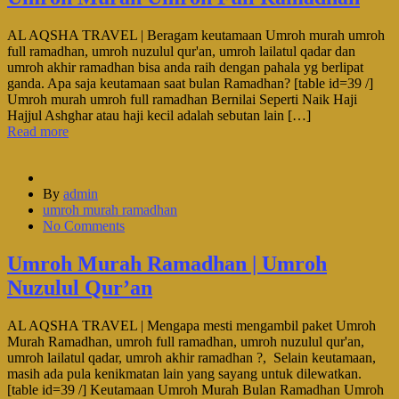
AL AQSHA TRAVEL | Beragam keutamaan Umroh murah umroh
full ramadhan, umroh nuzulul qur'an, umroh lailatul qadar dan
umroh akhir ramadhan bisa anda raih dengan pahala yg berlipat
ganda. Apa saja keutamaan saat bulan Ramadhan? [table id=39 /]
Umroh murah umroh full ramadhan Bernilai Seperti Naik Haji
Hajjul Ashghar atau haji kecil adalah sebutan lain […]
Read more
By
admin
umroh murah ramadhan
No Comments
Umroh Murah Ramadhan | Umroh
Nuzulul Qur’an
AL AQSHA TRAVEL | Mengapa mesti mengambil paket Umroh
Murah Ramadhan, umroh full ramadhan, umroh nuzulul qur'an,
umroh lailatul qadar, umroh akhir ramadhan ?, Selain keutamaan,
masih ada pula kenikmatan lain yang sayang untuk dilewatkan.
[table id=39 /] Keutamaan Umroh Murah Bulan Ramadhan Umroh