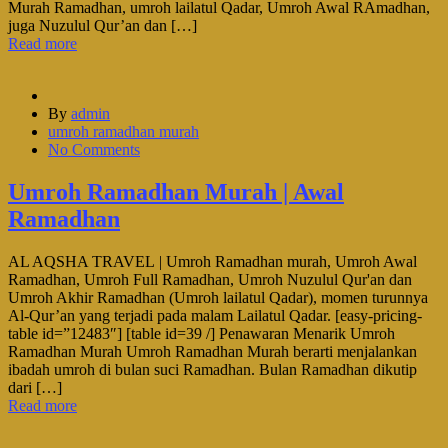
Murah Ramadhan, umroh lailatul Qadar, Umroh Awal RAmadhan,
juga Nuzulul Qur’an dan […]
Read more
By
admin
umroh ramadhan murah
No Comments
Umroh Ramadhan Murah | Awal
Ramadhan
AL AQSHA TRAVEL | Umroh Ramadhan murah, Umroh Awal
Ramadhan, Umroh Full Ramadhan, Umroh Nuzulul Qur'an dan
Umroh Akhir Ramadhan (Umroh lailatul Qadar), momen turunnya
Al-Qur’an yang terjadi pada malam Lailatul Qadar. [easy-pricing-
table id=”12483″] [table id=39 /] Penawaran Menarik Umroh
Ramadhan Murah Umroh Ramadhan Murah berarti menjalankan
ibadah umroh di bulan suci Ramadhan. Bulan Ramadhan dikutip
dari […]
Read more