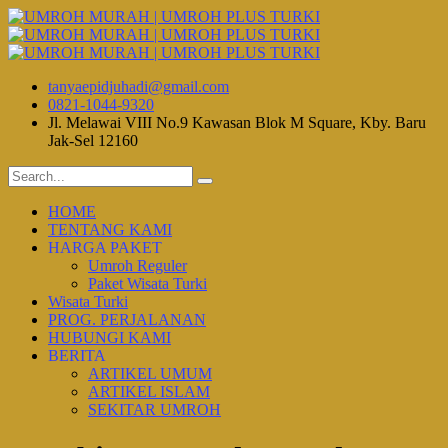
tanyaepidjuhadi@gmail.com
0821-1044-9320
Jl. Melawai VIII No.9 Kawasan Blok M Square, Kby. Baru
Jak-Sel 12160
HOME
TENTANG KAMI
HARGA PAKET
Umroh Reguler
Paket Wisata Turki
Wisata Turki
PROG. PERJALANAN
HUBUNGI KAMI
BERITA
ARTIKEL UMUM
ARTIKEL ISLAM
SEKITAR UMROH