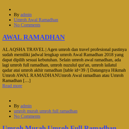
By
admin
Umroh Awal Ramadhan
No Comments
AWAL RAMADHAN
AL AQSHA TRAVEL | Agen umroh dan travel profesional pastinya
sudah memiliki jadwal lengkap umroh Awal Ramadhan 2018 yang
dapat dipilih sesuai kebutuhan. Selain umroh awal ramadhan, ada
lagi umroh full ramadhan, umroh nuzulul qur'an, umroh lailatul
qadar atai umroh akhir ramadhan [table id=39 /] Datangnya Hikmah
Umroh AWAL RAMADHANUmroh Awal ramadhan atau Umroh
Ramadhan […]
Read more
By
admin
umroh murah umroh full ramadhan
No Comments
Umroh Murah Umroh Full Ramadhan