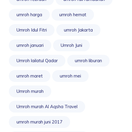
umroh harga
umroh hemat
Umroh Idul Fitri
umroh Jakarta
umroh januari
Umroh Juni
Umroh lailatul Qadar
umroh liburan
umroh maret
umroh mei
Umroh murah
Umroh murah Al Aqsha Travel
umroh murah juni 2017