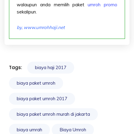
walaupun anda memilih paket
umroh promo
sekalipun.
by,
www.umrohhaji.net
Tags:
biaya haji 2017
biaya paket umroh
biaya paket umroh 2017
biaya paket umroh murah di jakarta
biaya umrah
Biaya Umroh