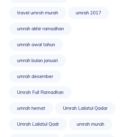
travel umroh murah
umrah 2017
umrah akhir ramadhan
umrah awal tahun
umrah bulan januari
umrah desember
Umrah Full Ramadhan
umrah hemat
Umrah Lailatul Qadar
Umrah Lailatul Qadr
umrah murah