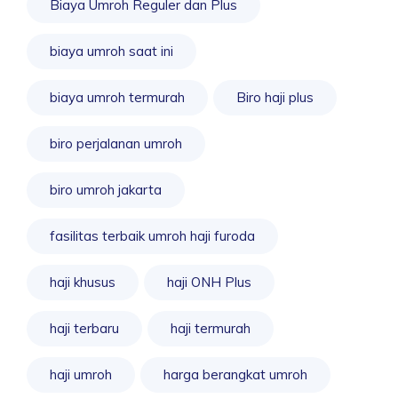
Biaya Umroh Reguler dan Plus
biaya umroh saat ini
biaya umroh termurah
Biro haji plus
biro perjalanan umroh
biro umroh jakarta
fasilitas terbaik umroh haji furoda
haji khusus
haji ONH Plus
haji terbaru
haji termurah
haji umroh
harga berangkat umroh