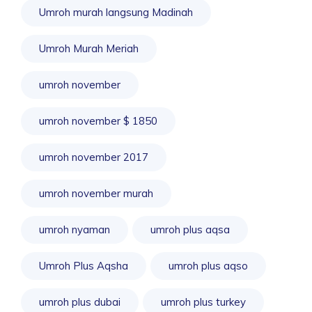
Umroh murah langsung Madinah
Umroh Murah Meriah
umroh november
umroh november $ 1850
umroh november 2017
umroh november murah
umroh nyaman
umroh plus aqsa
Umroh Plus Aqsha
umroh plus aqso
umroh plus dubai
umroh plus turkey