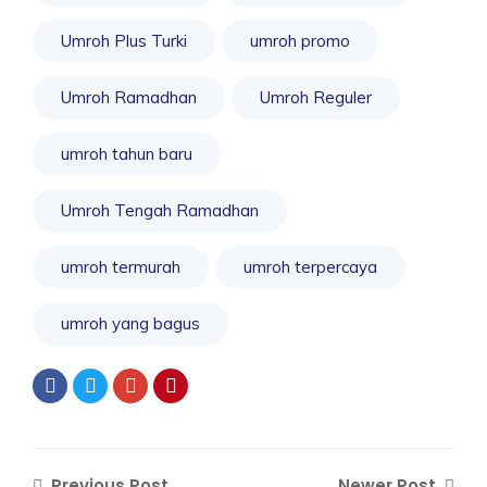
Umroh Plus Turki
umroh promo
Umroh Ramadhan
Umroh Reguler
umroh tahun baru
Umroh Tengah Ramadhan
umroh termurah
umroh terpercaya
umroh yang bagus
Previous Post
Newer Post