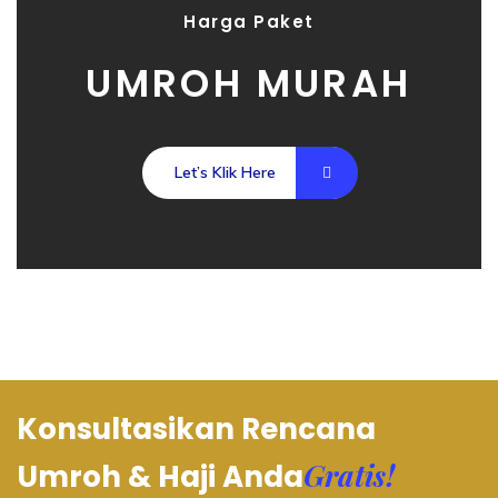
Harga Paket
UMROH MURAH
Let’s Klik Here
Konsultasikan Rencana
Gratis!
Umroh & Haji Anda