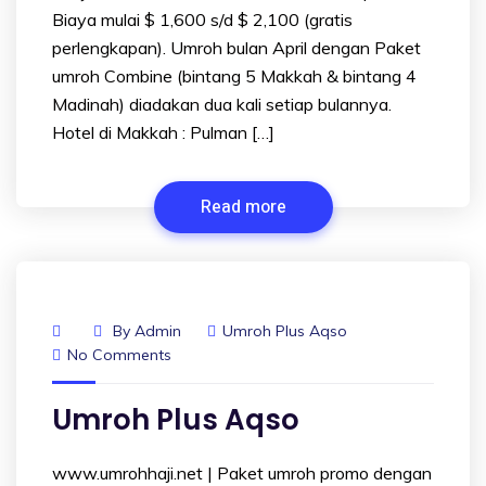
Biaya mulai $ 1,600 s/d $ 2,100 (gratis
perlengkapan). Umroh bulan April dengan Paket
umroh Combine (bintang 5 Makkah & bintang 4
Madinah) diadakan dua kali setiap bulannya.
Hotel di Makkah : Pulman […]
Read more
By
Admin
Umroh Plus Aqso
No Comments
Umroh Plus Aqso
www.umrohhaji.net | Paket umroh promo dengan