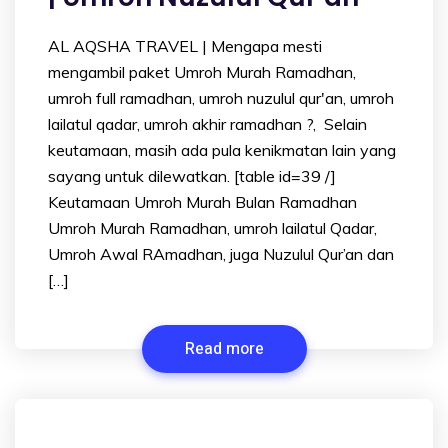
AL AQSHA TRAVEL | Mengapa mesti
mengambil paket Umroh Murah Ramadhan,
umroh full ramadhan, umroh nuzulul qur'an, umroh
lailatul qadar, umroh akhir ramadhan ?, Selain
keutamaan, masih ada pula kenikmatan lain yang
sayang untuk dilewatkan. [table id=39 /]
Keutamaan Umroh Murah Bulan Ramadhan
Umroh Murah Ramadhan, umroh lailatul Qadar,
Umroh Awal RAmadhan, juga Nuzulul Qur’an dan
[…]
Read more