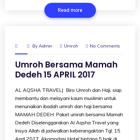
Read more
By
Admin
Umroh
No Comments
Umroh Bersama Mamah
Dedeh 15 APRIL 2017
AL AQSHA TRAVEL| Biro Umroh dan Haji, siap
membantu dan melayani kaum muslimin untuk
menunaikan ibadah umroh dan haji bersama
MAMAH DEDEH. Paket umrah bersama Mamah
Dedeh Diselenggarakan Al Aqsha Travel yang
Insya Allah di jadwalkan keberangaktan Tgl. 15
April 2017. Akomodasi Hotel bintang 5 baik di