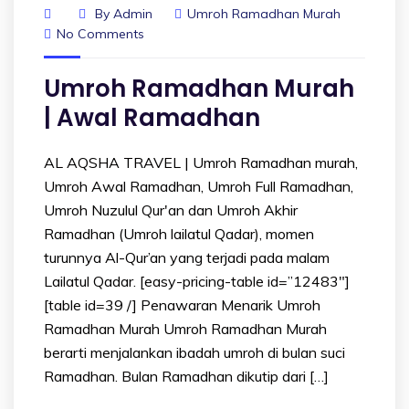
By
Admin
Umroh Ramadhan Murah
No Comments
Umroh Ramadhan Murah
| Awal Ramadhan
AL AQSHA TRAVEL | Umroh Ramadhan murah,
Umroh Awal Ramadhan, Umroh Full Ramadhan,
Umroh Nuzulul Qur'an dan Umroh Akhir
Ramadhan (Umroh lailatul Qadar), momen
turunnya Al-Qur’an yang terjadi pada malam
Lailatul Qadar. [easy-pricing-table id=”12483″]
[table id=39 /] Penawaran Menarik Umroh
Ramadhan Murah Umroh Ramadhan Murah
berarti menjalankan ibadah umroh di bulan suci
Ramadhan. Bulan Ramadhan dikutip dari […]