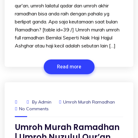
qur'an, umroh lailatul qadar dan umroh akhir
ramadhan bisa anda raih dengan pahala yg
berlipat ganda. Apa saja keutamaan saat bulan
Ramadhan? [table id=39 /] Umroh murah umroh
full ramadhan Bernilai Seperti Naik Haji Hajjul
Ashghar atau haji kecil adalah sebutan lain […]
Read more
By
Admin
Umroh Murah Ramadhan
No Comments
Umroh Murah Ramadhan
| Umroh Nuzulul Qur’an