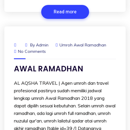
Read more
By
Admin
Umroh Awal Ramadhan
No Comments
AWAL RAMADHAN
AL AQSHA TRAVEL | Agen umroh dan travel
profesional pastinya sudah memiliki jadwal
lengkap umroh Awal Ramadhan 2018 yang
dapat dipilih sesuai kebutuhan. Selain umroh awal
ramadhan, ada lagi umroh full ramadhan, umroh
nuzulul qur'an, umroh lailatul qadar atai umroh
akhir ramadhan [table id=39 /] Datangnya