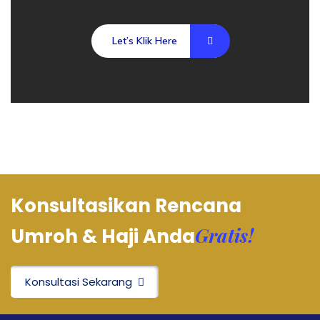
Let’s Klik Here
Konsultasikan Rencana
Gratis!
Umroh & Haji Anda
Konsultasi Sekarang