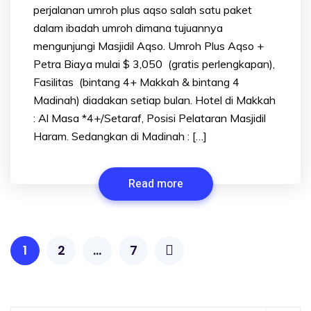
perjalanan umroh plus aqso salah satu paket
dalam ibadah umroh dimana tujuannya
mengunjungi Masjidil Aqso. Umroh Plus Aqso +
Petra Biaya mulai $ 3,050 (gratis perlengkapan),
Fasilitas (bintang 4+ Makkah & bintang 4
Madinah) diadakan setiap bulan. Hotel di Makkah
: Al Masa *4+/Setaraf, Posisi Pelataran Masjidil
Haram. Sedangkan di Madinah : […]
Read more
1
2
…
7