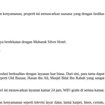
 kenyamanan, properti ini menawarkan suasana yang dengan fasilitas
nya berdekatan dengan Mubarak Silver Hotel.
.
si berkualitas dengan layanan luar biasa. Dari sini, para tamu dapat
perti Old Bazaar, Hasan ibn Ali, Masjid Bilal Ibn Rabah yang sangat
tel ini menawarkan layanan kamar 24 jam, WiFi gratis di semua kamar,
nyamanan seperti televisi layar datar, lantai karpet, linen, cermin,