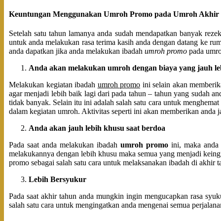
Keuntungan Menggunakan Umroh Promo pada Umroh Akhir
Setelah satu tahun lamanya anda sudah mendapatkan banyak rezeki 
untuk anda melakukan rasa terima kasih anda dengan datang ke rum
anda dapatkan jika anda melakukan ibadah
umroh promo
pada umro
Anda akan melakukan umroh dengan biaya yang jauh le
Melakukan kegiatan ibadah
umroh promo
ini selain akan memberik
agar menjadi lebih baik lagi dari pada tahun – tahun yang sudah and
tidak banyak. Selain itu ini adalah salah satu cara untuk menghem
dalam kegiatan umroh. Aktivitas seperti ini akan memberikan anda j
Anda akan jauh lebih khusu saat berdoa
Pada saat anda melakukan ibadah
umroh promo
ini, maka anda 
melakukannya dengan lebih khusu maka semua yang menjadi keingin
promo sebagai salah satu cara untuk melaksanakan ibadah di akhir t
Lebih Bersyukur
Pada saat akhir tahun anda mungkin ingin mengucapkan rasa syuku
salah satu cara untuk mengingatkan anda mengenai semua perjalana