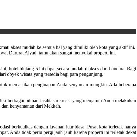
nikmati akses mudah ke semua hal yang dimiliki oleh kota yang aktif ini.
wat Darurat Ajyad, tamu akan sangat menyukai properti ini.
i, hotel bintang 5 ini dapat secara mudah diakses dari bandara. Bagi
ri obyek wisata yang tersedia bagi para pengunjung.
tuk memastikan penginapan Anda senyaman mungkin. Ada beberapa
ki berbagai pilihan fasilitas rekreasi yang menjamin Anda melakukan
na dan kenyamanan dari Mekkah.
i berkualitas dengan layanan luar biasa. Pusat kota terletak hanya
t, Anda tidak perlu pergi jauh-jauh karena properti ini terletak dekat