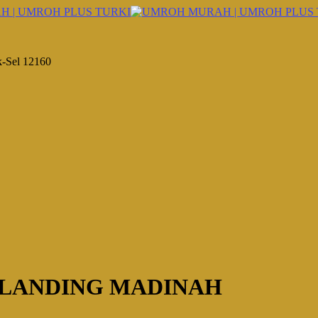
k-Sel 12160
OH LANDING MADINAH