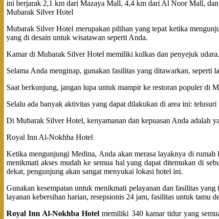
ini berjarak 2,1 km dari Mazaya Mall, 4,4 km dari Al Noor Mall, da
Mubarak Silver Hotel
Mubarak Silver Hotel merupakan pilihan yang tepat ketika mengun
yang di desain untuk wisatawan seperti Anda.
Kamar di Mubarak Silver Hotel memiliki kulkas dan penyejuk udara
Selama Anda menginap, gunakan fasilitas yang ditawarkan, seperti l
Saat berkunjung, jangan lupa untuk mampir ke restoran populer di 
Selalu ada banyak aktivitas yang dapat dilakukan di area ini: telusu
Di Mubarak Silver Hotel, kenyamanan dan kepuasan Anda adalah y
Royal Inn Al-Nokhba Hotel
Ketika mengunjungi Medina, Anda akan merasa layaknya di rumah k
menikmati akses mudah ke semua hal yang dapat ditemukan di sebua
dekat, pengunjung akan sangat menyukai lokasi hotel ini.
Gunakan kesempatan untuk menikmati pelayanan dan fasilitas yang t
layanan kebersihan harian, resepsionis 24 jam, fasilitas untuk tamu
Royal Inn Al-Nokhba Hotel
memiliki 340 kamar tidur yang semuany