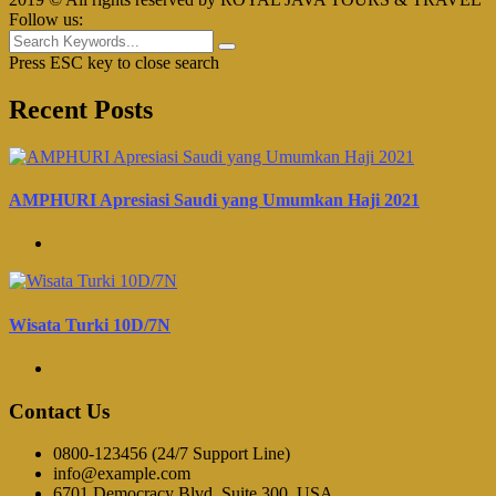
Follow us:
Press ESC key to close search
Recent Posts
AMPHURI Apresiasi Saudi yang Umumkan Haji 2021
Wisata Turki 10D/7N
Contact Us
0800-123456 (24/7 Support Line)
info@example.com
6701 Democracy Blvd, Suite 300, USA