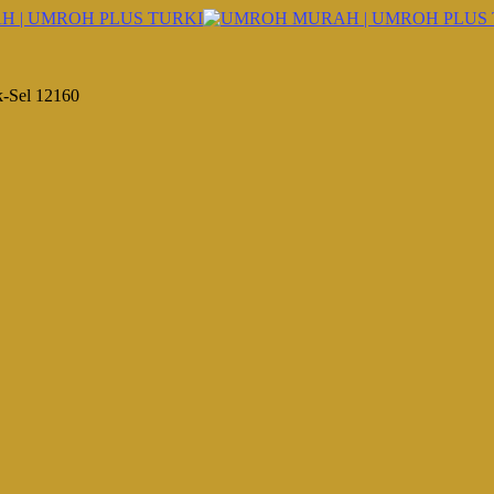
k-Sel 12160