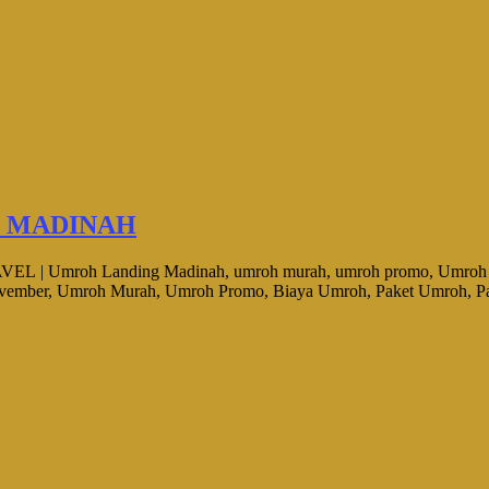
NG MADINAH
| Umroh Landing Madinah, umroh murah, umroh promo, Umroh plus
ember, Umroh Murah, Umroh Promo, Biaya Umroh, Paket Umroh, Pa