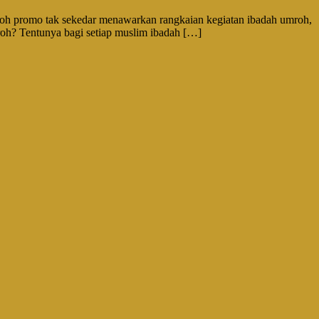
roh promo tak sekedar menawarkan rangkaian kegiatan ibadah umroh,
oh? Tentunya bagi setiap muslim ibadah […]