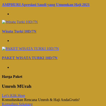
AMPHURI Apresiasi Saudi yang Umumkan Haji 2021
Wisata Turki 10D/7N
PAKET WISATA TURKI 10D/7N
Harga Paket
Umroh MUrah
Let’s Klik Here
Konsultasikan Rencana Umroh & Haji Anda
Gratis!
Konsultasi Sekarang