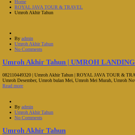
Home
ROYAL JAVA TOUR & TRAVEL
Umroh Akhir Tahun
By
admin
Umroh Akhir Tahun
No Comments
Umroh Akhir Tahun | UMROH LANDI
082110449320 | Umroh Akhir Tahun | ROYAL JAVA TOUR & TRAVEL 
Umroh Desember, Umroh bulan Mei, Umroh Mei Murah, Umroh Nov
Read more
By
admin
Umroh Akhir Tahun
No Comments
Umroh Akhir Tahun