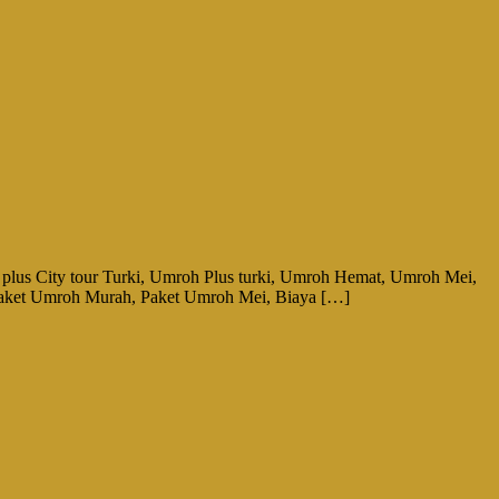
 City tour Turki, Umroh Plus turki, Umroh Hemat, Umroh Mei,
ket Umroh Murah, Paket Umroh Mei, Biaya […]