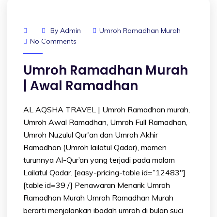
By
Admin
Umroh Ramadhan Murah
No Comments
Umroh Ramadhan Murah
| Awal Ramadhan
AL AQSHA TRAVEL | Umroh Ramadhan murah,
Umroh Awal Ramadhan, Umroh Full Ramadhan,
Umroh Nuzulul Qur'an dan Umroh Akhir
Ramadhan (Umroh lailatul Qadar), momen
turunnya Al-Qur’an yang terjadi pada malam
Lailatul Qadar. [easy-pricing-table id=”12483″]
[table id=39 /] Penawaran Menarik Umroh
Ramadhan Murah Umroh Ramadhan Murah
berarti menjalankan ibadah umroh di bulan suci