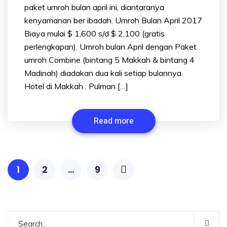
paket umroh bulan april ini, diantaranya
kenyamanan ber ibadah. Umroh Bulan April 2017
Biaya mulai $ 1,600 s/d $ 2,100 (gratis
perlengkapan). Umroh bulan April dengan Paket
umroh Combine (bintang 5 Makkah & bintang 4
Madinah) diadakan dua kali setiap bulannya.
Hotel di Makkah : Pulman […]
Read more
1
2
…
9