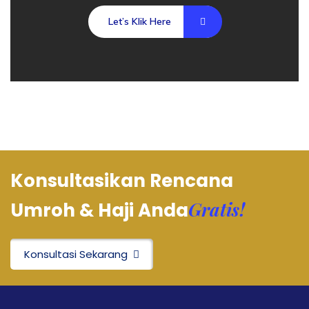
Let’s Klik Here
Konsultasikan Rencana
Gratis!
Umroh & Haji Anda
Konsultasi Sekarang