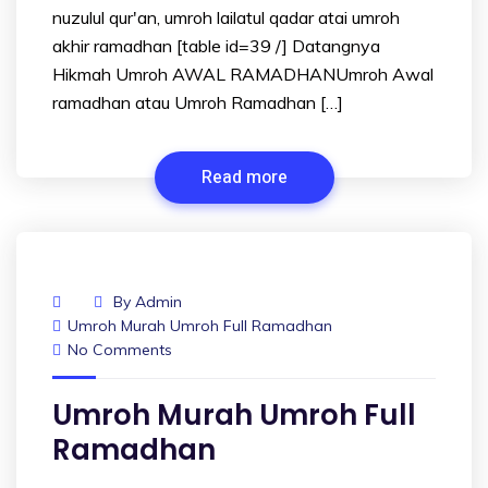
nuzulul qur'an, umroh lailatul qadar atai umroh
akhir ramadhan [table id=39 /] Datangnya
Hikmah Umroh AWAL RAMADHANUmroh Awal
ramadhan atau Umroh Ramadhan […]
Read more
By
Admin
Umroh Murah Umroh Full Ramadhan
No Comments
Umroh Murah Umroh Full
Ramadhan