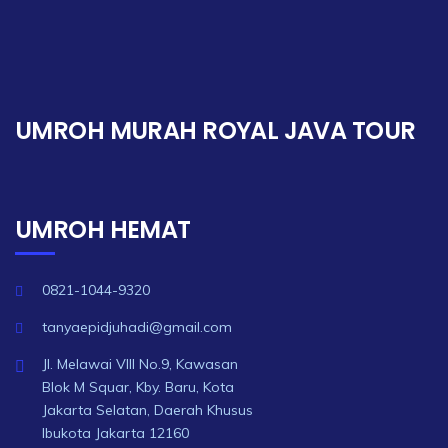
UMROH MURAH ROYAL JAVA TOUR
UMROH HEMAT
0821-1044-9320
tanyaepidjuhadi@gmail.com
Jl. Melawai VIII No.9, Kawasan
Blok M Squar, Kby. Baru, Kota
Jakarta Selatan, Daerah Khusus
Ibukota Jakarta 12160