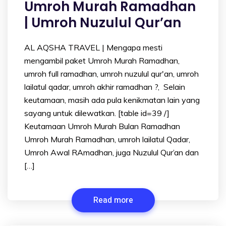
Umroh Murah Ramadhan
| Umroh Nuzulul Qur’an
AL AQSHA TRAVEL | Mengapa mesti
mengambil paket Umroh Murah Ramadhan,
umroh full ramadhan, umroh nuzulul qur'an, umroh
lailatul qadar, umroh akhir ramadhan ?, Selain
keutamaan, masih ada pula kenikmatan lain yang
sayang untuk dilewatkan. [table id=39 /]
Keutamaan Umroh Murah Bulan Ramadhan
Umroh Murah Ramadhan, umroh lailatul Qadar,
Umroh Awal RAmadhan, juga Nuzulul Qur’an dan
[…]
Read more