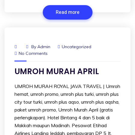
Read more
By
Admin
Uncategorized
No Comments
UMROH MURAH APRIL
UMROH MURAH ROYAL JAVA TRAVEL | Umroh
hemat, umroh promo, umroh plus turki, umroh plus
city tour turki, umroh plus aqso, umroh plus aqsha,
paket umroh promo, Umroh Murah April (gratis
perlengkapan). Hotel Bintang 4 dan 5 baik di
Makkah maupun Madinah. Pesawat Etihad
Airlines Landing Jeddah, pembayaran DP 5 Jt,