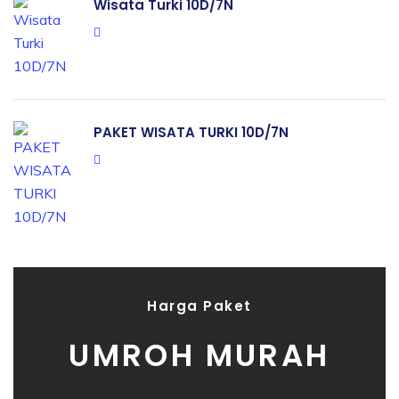
Wisata Turki 10D/7N
PAKET WISATA TURKI 10D/7N
Harga Paket
UMROH MURAH