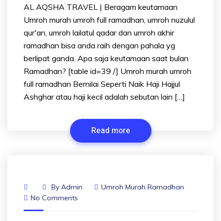
AL AQSHA TRAVEL | Beragam keutamaan
Umroh murah umroh full ramadhan, umroh nuzulul
qur'an, umroh lailatul qadar dan umroh akhir
ramadhan bisa anda raih dengan pahala yg
berlipat ganda. Apa saja keutamaan saat bulan
Ramadhan? [table id=39 /] Umroh murah umroh
full ramadhan Bernilai Seperti Naik Haji Hajjul
Ashghar atau haji kecil adalah sebutan lain […]
Read more
By
Admin
Umroh Murah Ramadhan
No Comments