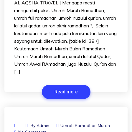
AL AQSHA TRAVEL | Mengapa mesti
mengambil paket Umroh Murah Ramadhan,
umroh full ramadhan, umroh nuzulul qur'an, umroh
lailatul qadar, umroh akhir ramadhan ?, Selain
keutamaan, masih ada pula kenikmatan lain yang
sayang untuk dilewatkan. [table id=39 /]
Keutamaan Umroh Murah Bulan Ramadhan
Umroh Murah Ramadhan, umroh lailatul Qadar,
Umroh Awal RAmadhan, juga Nuzulul Qur’an dan
[…]
Read more
By
Admin
Umroh Ramadhan Murah
No Comments