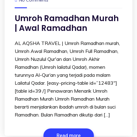
Umroh Ramadhan Murah
| Awal Ramadhan
AL AQSHA TRAVEL | Umroh Ramadhan murah,
Umroh Awal Ramadhan, Umroh Full Ramadhan,
Umroh Nuzulul Qur'an dan Umroh Akhir
Ramadhan (Umroh lailatul Qadar), momen
turunnya Al-Qur’an yang terjadi pada malam
Lailatul Qadar. [easy-pricing-table id=”12483″]
[table id=39 /] Penawaran Menarik Umroh
Ramadhan Murah Umroh Ramadhan Murah
berarti menjalankan ibadah umroh di bulan suci
Ramadhan. Bulan Ramadhan dikutip dari […]
Read more