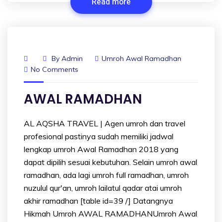
Read more
By
Admin
Umroh Awal Ramadhan
No Comments
AWAL RAMADHAN
AL AQSHA TRAVEL | Agen umroh dan travel
profesional pastinya sudah memiliki jadwal
lengkap umroh Awal Ramadhan 2018 yang
dapat dipilih sesuai kebutuhan. Selain umroh awal
ramadhan, ada lagi umroh full ramadhan, umroh
nuzulul qur'an, umroh lailatul qadar atai umroh
akhir ramadhan [table id=39 /] Datangnya
Hikmah Umroh AWAL RAMADHANUmroh Awal