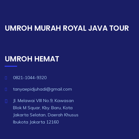
UMROH MURAH ROYAL JAVA TOUR
UMROH HEMAT
0821-1044-9320
tanyaepidjuhadi@gmail.com
Jl. Melawai VIII No.9, Kawasan
Blok M Squar, Kby. Baru, Kota
Jakarta Selatan, Daerah Khusus
Ibukota Jakarta 12160