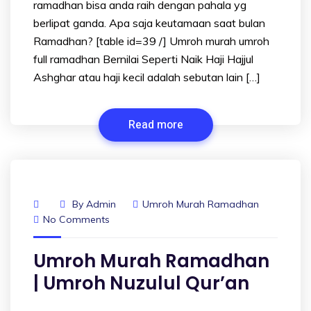
ramadhan bisa anda raih dengan pahala yg
berlipat ganda. Apa saja keutamaan saat bulan
Ramadhan? [table id=39 /] Umroh murah umroh
full ramadhan Bernilai Seperti Naik Haji Hajjul
Ashghar atau haji kecil adalah sebutan lain […]
Read more
By
Admin
Umroh Murah Ramadhan
No Comments
Umroh Murah Ramadhan
| Umroh Nuzulul Qur’an