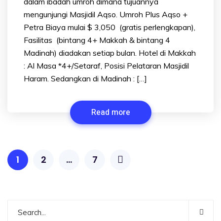
dalam ibadah umroh dimana tujuannya
mengunjungi Masjidil Aqso. Umroh Plus Aqso +
Petra Biaya mulai $ 3,050 (gratis perlengkapan),
Fasilitas (bintang 4+ Makkah & bintang 4
Madinah) diadakan setiap bulan. Hotel di Makkah
: Al Masa *4+/Setaraf, Posisi Pelataran Masjidil
Haram. Sedangkan di Madinah : […]
Read more
1
2
…
7