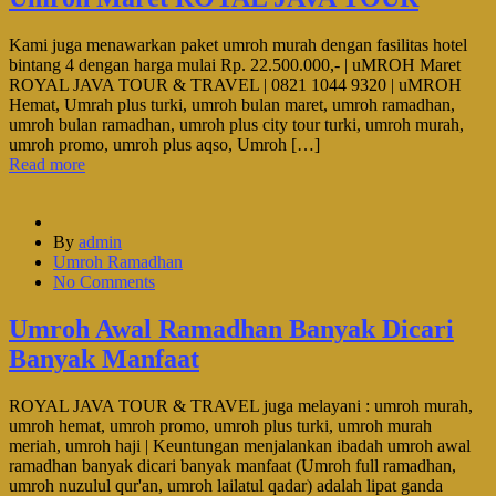
Kami juga menawarkan paket umroh murah dengan fasilitas hotel
bintang 4 dengan harga mulai Rp. 22.500.000,- | uMROH Maret
ROYAL JAVA TOUR & TRAVEL | 0821 1044 9320 | uMROH
Hemat, Umrah plus turki, umroh bulan maret, umroh ramadhan,
umroh bulan ramadhan, umroh plus city tour turki, umroh murah,
umroh promo, umroh plus aqso, Umroh […]
Read more
By
admin
Umroh Ramadhan
No Comments
Umroh Awal Ramadhan Banyak Dicari
Banyak Manfaat
ROYAL JAVA TOUR & TRAVEL juga melayani : umroh murah,
umroh hemat, umroh promo, umroh plus turki, umroh murah
meriah, umroh haji | Keuntungan menjalankan ibadah umroh awal
ramadhan banyak dicari banyak manfaat (Umroh full ramadhan,
umroh nuzulul qur'an, umroh lailatul qadar) adalah lipat ganda