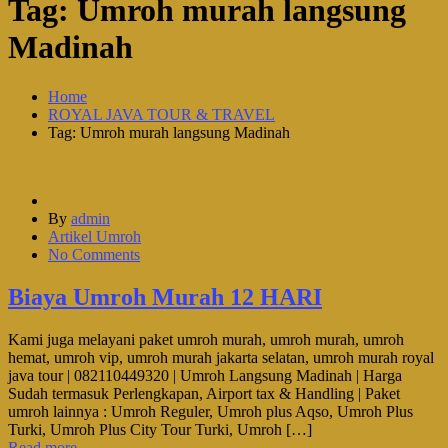
Tag:
Umroh murah langsung
Madinah
Home
ROYAL JAVA TOUR & TRAVEL
Tag: Umroh murah langsung Madinah
By
admin
Artikel Umroh
No Comments
Biaya Umroh Murah 12 HARI
Kami juga melayani paket umroh murah, umroh murah, umroh
hemat, umroh vip, umroh murah jakarta selatan, umroh murah royal
java tour | 082110449320 | Umroh Langsung Madinah | Harga
Sudah termasuk Perlengkapan, Airport tax & Handling | Paket
umroh lainnya : Umroh Reguler, Umroh plus Aqso, Umroh Plus
Turki, Umroh Plus City Tour Turki, Umroh […]
Read more