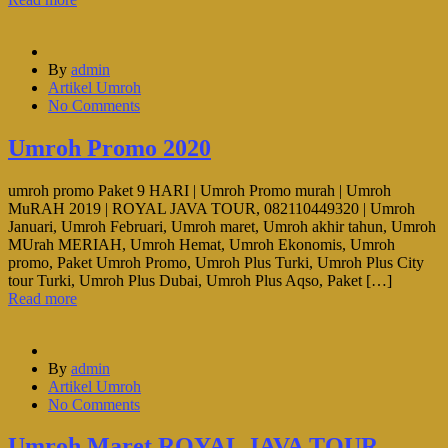
By
admin
Artikel Umroh
No Comments
Umroh Promo 2020
umroh promo Paket 9 HARI | Umroh Promo murah | Umroh
MuRAH 2019 | ROYAL JAVA TOUR, 082110449320 | Umroh
Januari, Umroh Februari, Umroh maret, Umroh akhir tahun, Umroh
MUrah MERIAH, Umroh Hemat, Umroh Ekonomis, Umroh
promo, Paket Umroh Promo, Umroh Plus Turki, Umroh Plus City
tour Turki, Umroh Plus Dubai, Umroh Plus Aqso, Paket […]
Read more
By
admin
Artikel Umroh
No Comments
Umroh Maret ROYAL JAVA TOUR