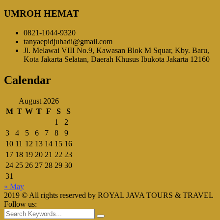
UMROH HEMAT
0821-1044-9320
tanyaepidjuhadi@gmail.com
Jl. Melawai VIII No.9, Kawasan Blok M Squar, Kby. Baru,
Kota Jakarta Selatan, Daerah Khusus Ibukota Jakarta 12160
Calendar
August 2026
M
T
W
T
F
S
S
1
2
3
4
5
6
7
8
9
10
11
12
13
14
15
16
17
18
19
20
21
22
23
24
25
26
27
28
29
30
31
« May
2019 © All rights reserved by ROYAL JAVA TOURS & TRAVEL
Follow us: