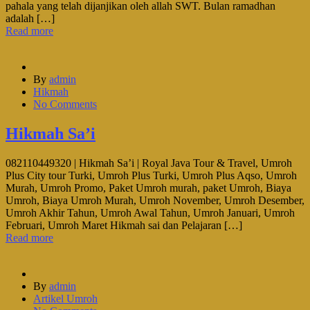
pahala yang telah dijanjikan oleh allah SWT. Bulan ramadhan
adalah […]
Read more
By
admin
Hikmah
No Comments
Hikmah Sa’i
082110449320 | Hikmah Sa’i | Royal Java Tour & Travel, Umroh
Plus City tour Turki, Umroh Plus Turki, Umroh Plus Aqso, Umroh
Murah, Umroh Promo, Paket Umroh murah, paket Umroh, Biaya
Umroh, Biaya Umroh Murah, Umroh November, Umroh Desember,
Umroh Akhir Tahun, Umroh Awal Tahun, Umroh Januari, Umroh
Februari, Umroh Maret Hikmah sai dan Pelajaran […]
Read more
By
admin
Artikel Umroh