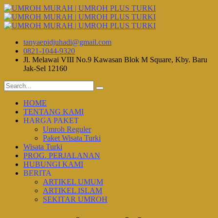
tanyaepidjuhadi@gmail.com
0821-1044-9320
Jl. Melawai VIII No.9 Kawasan Blok M Square, Kby. Baru
Jak-Sel 12160
HOME
TENTANG KAMI
HARGA PAKET
Umroh Reguler
Paket Wisata Turki
Wisata Turki
PROG. PERJALANAN
HUBUNGI KAMI
BERITA
ARTIKEL UMUM
ARTIKEL ISLAM
SEKITAR UMROH