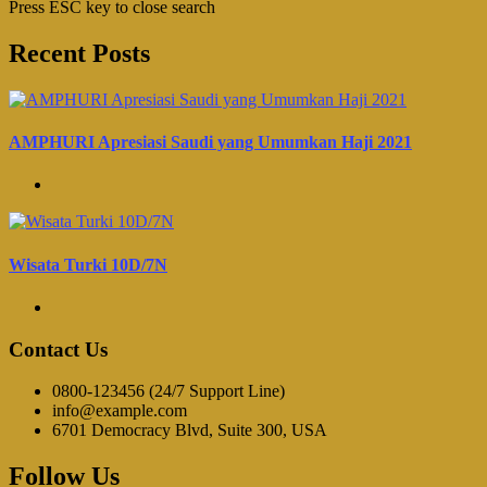
Press ESC key to close search
Recent Posts
AMPHURI Apresiasi Saudi yang Umumkan Haji 2021
Wisata Turki 10D/7N
Contact Us
0800-123456 (24/7 Support Line)
info@example.com
6701 Democracy Blvd, Suite 300, USA
Follow Us