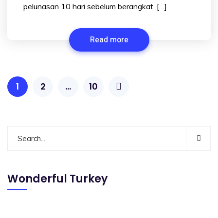
pelunasan 10 hari sebelum berangkat. […]
Read more
1
2
…
10
Wonderful Turkey