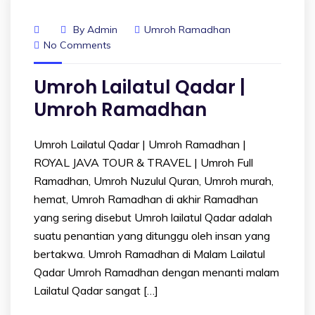
By
Admin
Umroh Ramadhan
No Comments
Umroh Lailatul Qadar |
Umroh Ramadhan
Umroh Lailatul Qadar | Umroh Ramadhan |
ROYAL JAVA TOUR & TRAVEL | Umroh Full
Ramadhan, Umroh Nuzulul Quran, Umroh murah,
hemat, Umroh Ramadhan di akhir Ramadhan
yang sering disebut Umroh lailatul Qadar adalah
suatu penantian yang ditunggu oleh insan yang
bertakwa. Umroh Ramadhan di Malam Lailatul
Qadar Umroh Ramadhan dengan menanti malam
Lailatul Qadar sangat […]