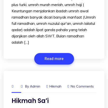
plus turki, umroh murah meriah, umroh haji |
Keuntungan menjalankan ibadah umroh awal
ramadhan banyak dicari banyak manfaat (Umroh
full ramadhan, umroh nuzulul qur'an, umroh lailatul
qadar) adalah lipat ganda pahala yang telah
dijanjikan oleh allah SWT. Bulan ramadhan
adalah […]
Read more
By
Admin
Hikmah
No Comments
Hikmah Sa’i