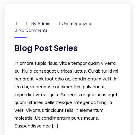
By
Admin
Uncategorized
No Comments
Blog Post Series
In ornare turpis risus, vitae tempor quam viverra
eu. Nulla consequat ultrices luctus. Curabitur id mi
hendrerit, volutpat odio ac, condimentum velit. In
leo dui, venenatis condimentum pulvinar ut,
imperdiet vitae ligula. Aenean congue lacus eget
quam ultricies pellentesque. Integer ac fringilla
velit. Vivamus tincidunt felis in elementum
molestie. Ut condimentum purus mauris.
Suspendisse nec […]