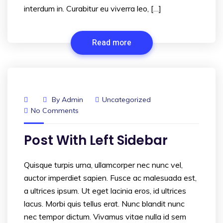
interdum in. Curabitur eu viverra leo, […]
Read more
By
Admin
Uncategorized
No Comments
Post With Left Sidebar
Quisque turpis urna, ullamcorper nec nunc vel,
auctor imperdiet sapien. Fusce ac malesuada est,
a ultrices ipsum. Ut eget lacinia eros, id ultrices
lacus. Morbi quis tellus erat. Nunc blandit nunc
nec tempor dictum. Vivamus vitae nulla id sem