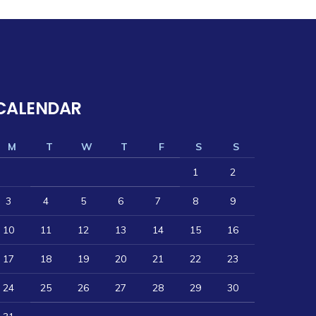
CALENDAR
M
T
W
T
F
S
S
1
2
3
4
5
6
7
8
9
10
11
12
13
14
15
16
17
18
19
20
21
22
23
24
25
26
27
28
29
30