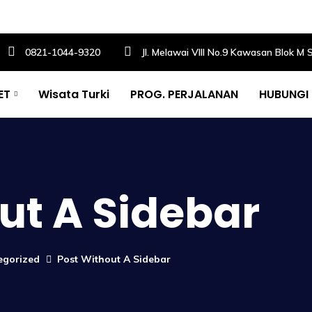
0821-1044-9320
Jl. Melawai VIII No.9 Kawasan Blok M 
ET
Wisata Turki
PROG. PERJALANAN
HUBUNGI
ut A Sidebar
egorized
Post Without A Sidebar