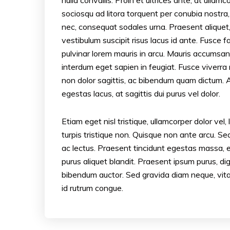
sociosqu ad litora torquent per conubia nostra
nec, consequat sodales urna. Praesent aliquet, 
vestibulum suscipit risus lacus id ante. Fusce fa
pulvinar lorem mauris in arcu. Mauris accumsan 
interdum eget sapien in feugiat. Fusce viverra 
non dolor sagittis, ac bibendum quam dictum. A
egestas lacus, at sagittis dui purus vel dolor.
Etiam eget nisl tristique, ullamcorper dolor ve
turpis tristique non. Quisque non ante arcu. Sed
ac lectus. Praesent tincidunt egestas massa, e
purus aliquet blandit. Praesent ipsum purus, di
bibendum auctor. Sed gravida diam neque, vitae 
id rutrum congue.