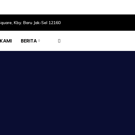
Square, Kby. Baru Jak-Sel 12160
 KAMI
BERITA