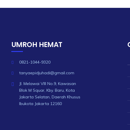
UMROH HEMAT
0821-1044-9320
tanyaepidjuhadi@gmail.com
Jl. Melawai VIII No.9, Kawasan
Blok M Squar, Kby. Baru, Kota
Jakarta Selatan, Daerah Khusus
Ibukota Jakarta 12160