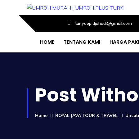
tanyaepidjuhadi@gmail.com
HOME
TENTANG KAMI
HARGA PAK
Post Witho
Home
ROYAL JAVA TOUR & TRAVEL
Uncat