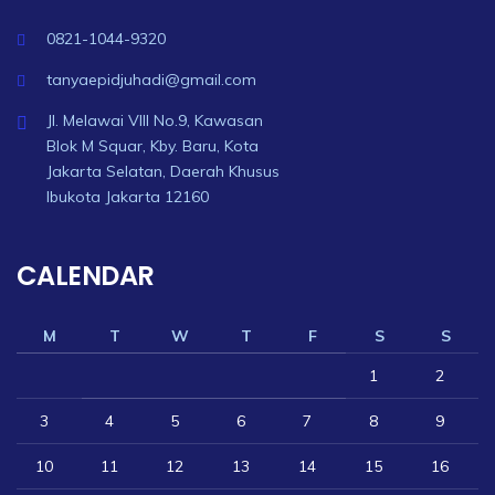
0821-1044-9320
tanyaepidjuhadi@gmail.com
Jl. Melawai VIII No.9, Kawasan
Blok M Squar, Kby. Baru, Kota
Jakarta Selatan, Daerah Khusus
Ibukota Jakarta 12160
CALENDAR
M
T
W
T
F
S
S
1
2
3
4
5
6
7
8
9
10
11
12
13
14
15
16