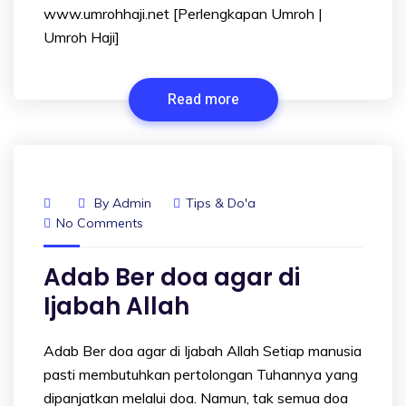
www.umrohhaji.net [Perlengkapan Umroh |
Umroh Haji]
Read more
By
Admin
Tips & Do'a
No Comments
Adab Ber doa agar di
Ijabah Allah
Adab Ber doa agar di Ijabah Allah Setiap manusia
pasti membutuhkan pertolongan Tuhannya yang
dipanjatkan melalui doa. Namun, tak semua doa