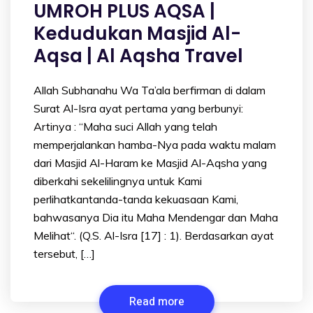
UMROH PLUS AQSA |
Kedudukan Masjid Al-
Aqsa | Al Aqsha Travel
Allah Subhanahu Wa Ta’ala berfirman di dalam
Surat Al-Isra ayat pertama yang berbunyi:
Artinya : “Maha suci Allah yang telah
memperjalankan hamba-Nya pada waktu malam
dari Masjid Al-Haram ke Masjid Al-Aqsha yang
diberkahi sekelilingnya untuk Kami
perlihatkantanda-tanda kekuasaan Kami,
bahwasanya Dia itu Maha Mendengar dan Maha
Melihat“. (Q.S. Al-Isra [17] : 1). Berdasarkan ayat
tersebut, […]
Read more