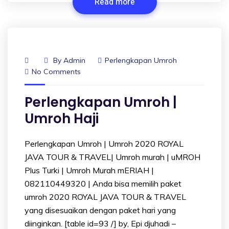
Read more
By
Admin
Perlengkapan Umroh
No Comments
Perlengkapan Umroh |
Umroh Haji
Perlengkapan Umroh | Umroh 2020 ROYAL
JAVA TOUR & TRAVEL| Umroh murah | uMROH
Plus Turki | Umroh Murah mERIAH |
082110449320 | Anda bisa memilih paket
umroh 2020 ROYAL JAVA TOUR & TRAVEL
yang disesuaikan dengan paket hari yang
diinginkan. [table id=93 /] by, Epi djuhadi –