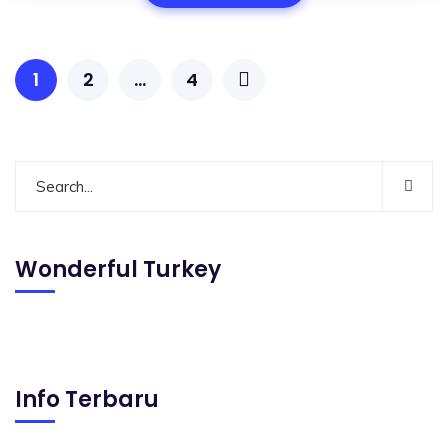
1
2
…
4
Wonderful Turkey
Info Terbaru