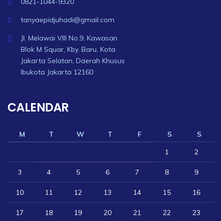
0821-1044-9320
tanyaepidjuhadi@gmail.com
Jl. Melawai VIII No.9, Kawasan
Blok M Squar, Kby. Baru, Kota
Jakarta Selatan, Daerah Khusus
Ibukota Jakarta 12160
CALENDAR
M
T
W
T
F
S
S
1
2
3
4
5
6
7
8
9
10
11
12
13
14
15
16
17
18
19
20
21
22
23