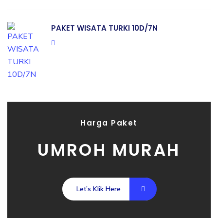
PAKET WISATA TURKI 10D/7N
Harga Paket
UMROH MURAH
Let’s Klik Here