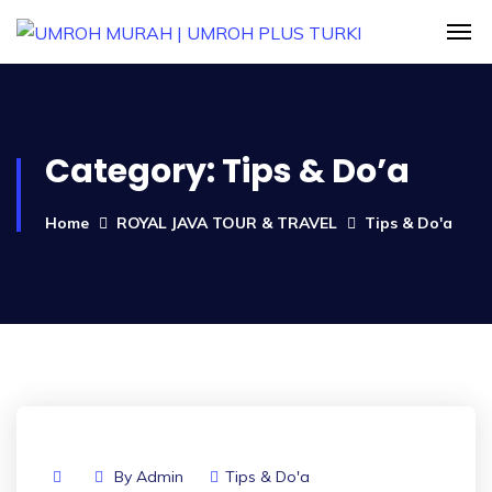
Category:
Tips & Do’a
Home
ROYAL JAVA TOUR & TRAVEL
Tips & Do'a
By
Admin
Tips & Do'a